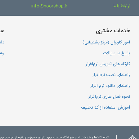
ارتباط با ما
info@noorshop.ir
خدمات مشتری
سا
امور کاربران (مرکز پشتیبانی)
دان
پاسخ به سوالات
رهگ
کارگاه های آموزش نرم‌افزار
راهنمای نصب نرم‌افزار
راهنمای دانلود نرم افزار
نحوه فعال سازی نرم‌افزار
آموزش استفاده از کد تخفیف
تمام کالاها و خدمات این فروشگاه حسب مورد دارای مجوزهای لازم از مراجع مرب