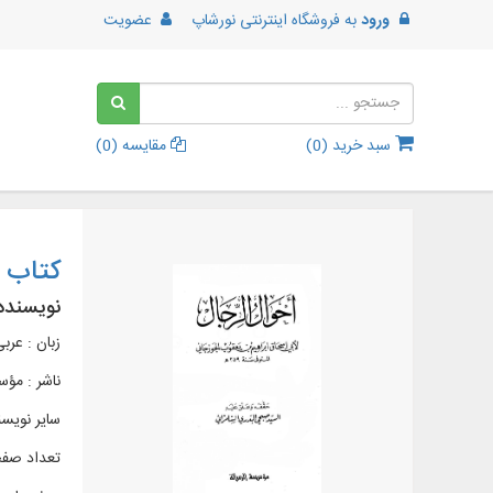
ورود
به
فروشگاه اینترنتی نورشاپ
عضویت
سبد خرید (
0
)
مقایسه (
0
)
کتاب أ
نویسنده
زبان : عرب
ناشر :
مؤسس
سایر نویس
تعداد صفحات 