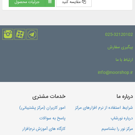
مقایسه کنید
جزئیات محصول
025-32120102
پیگیری سفارش
ارتباط با ما
info@noorshop.ir
درباره ما
خدمات مشتری
شرایط استفاده از نرم افزارهای مرکز
امور کاربران (مرکز پشتیبانی)
درباره نورشاپ
پاسخ به سوالات
مرکز نور را بشناسیم
کارگاه های آموزش نرم‌افزار