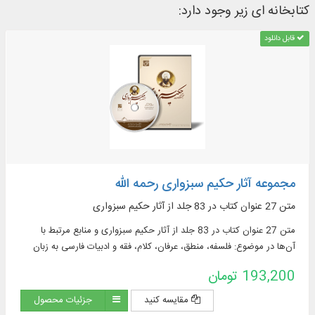
کتابخانه ای زیر وجود دارد:
قابل دانلود
مجموعه آثار حکیم سبزواری رحمه الله
متن 27 عنوان کتاب در 83 جلد از آثار حکیم سبزواری
متن 27 عنوان کتاب در 83 جلد از آثار حکیم سبزواری و منابع مرتبط با
آن‌ها در موضوع: فلسفه، منطق، عرفان، کلام، فقه و ادبیات فارسی به زبان
عربی و فارسی ...
193,200 تومان
مقایسه کنید
جزئیات محصول