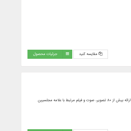
مقایسه کنید
جزئیات محصول
۴۵ عنوان کتاب در بیش از ۲۷۰ جلد از آثار ملا محمد تقی مجلسی (رحمه الله) و علامه مجلسی (رحمه الله)، ارائه بیش از ۸۰ تصویر، صوت و فیلم مرتبط با علامه مجلسیین