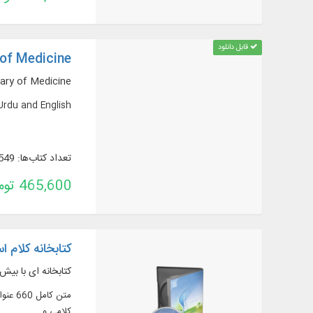
قابل دانلود
 of Medicine
ary of Medicine
Urdu and English.
تعداد کتاب‌ها: 549
465,600 تومان
کتابخانه کلام اسل
کتابخانه ای با بیش از 1000 جلد از آثار
کلامی و ...