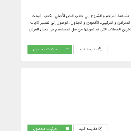
 مع الترجمة و الشرح، مشاهدة التراجم و الشروح إلي جانب النص الأصلي للكتاب، البحث
امن و التركيبي، الأنموذج و الجذور)، الوصول إلي تفسير الآيات
خزين المجالات التي تم تعريفها من قبل المستخدم في مجال العرض
مقایسه کنید
جزئیات محصول
مقایسه کنید
جزئیات محصول