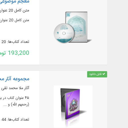
معجم موضوعی بحا
متن کامل 20 عنوان کتاب در 166 جلد، شامل: بحار الأنوار، سفینة البحار، مستدرک سفینة البحار ...
متن کامل 20 عنوان کتاب در 166 جلد، شامل: بحار الأنوار، سفینة البحار، مستدرک سفینة البحار ...
تعداد کتاب‌ها: 20
193,200 تومان
قابل دانلود
مجموعه آثار مج
آثار ملا محمد تقی
(رحمهم الله) و ...
تعداد کتاب‌ها: 44