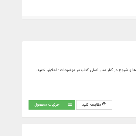
مشاهده ترجمه ها و شروح در کنار متن اصلی کتاب در موضوعات : اخلاق، ادعیه،
مقایسه کنید
جزئیات محصول