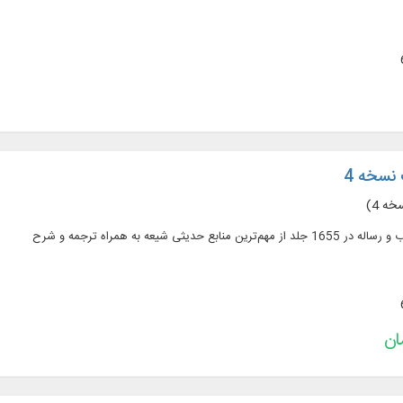
نسخه 4
ه 4)