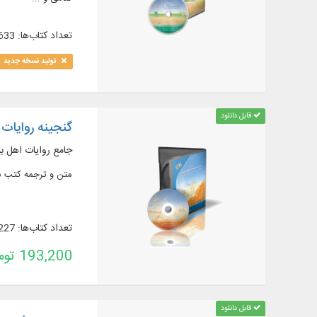
تعداد کتاب‌ها: 633
تولید نسخه جدید
قابل دانلود
گنجینه روایات نور
جامع روایات اهل ب
متن و ترجمه کتب م
تعداد کتاب‌ها: 227
193,200 تومان
قابل دانلود