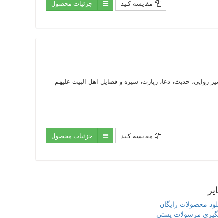
مقایسه کنید
جزئیات محصول
لاق روایی، تفسیر روایی، حدیث، دعا، زیارت، سیره و فضایل اهل البیت علیهم
مقایسه کنید
جزئیات محصول
یر
لود محصولات رایگان
گیری مرسولات پستی