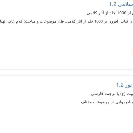
لامی 1.2
ر کلامی
متن کامل 660 عنوان کتاب، افزون بر 1000 جلد از آثار کلامی، طیّ موضوعات و مباح
 1.2
بیت (ع) با ترجمه فارسی
نابع روایی در موضوعات مختلف