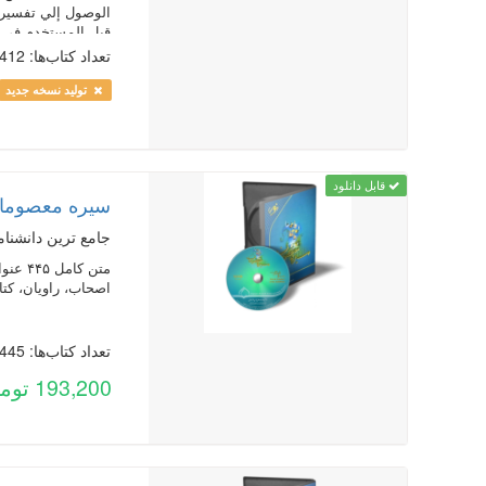
الوصول إلي تفسير 
قبل المستخدم في مجال العرض ، البحث و ا
تعداد کتاب‌ها: 412
تولید نسخه جدید
قابل دانلود
سیره معصومان
جامع ترین دانشنام
اصحاب، راویان، کتا
تعداد کتاب‌ها: 445
193,200 تومان