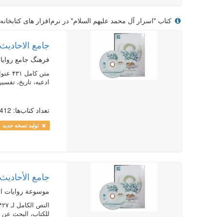
کتاب "اسرار آل محمد عليهم السلام" در نرم‌افزار های کتابخانه 
جامع الاحادیث 3.5
فرهنگ جامع روایات
ادعیه، تاریخ، تفسیر 
تعداد کتاب‌ها: 412
تولید نسخه جدید
جامع الأحاديث 3.5
موسوعة روايات الن
للكتاب، البحث عن 