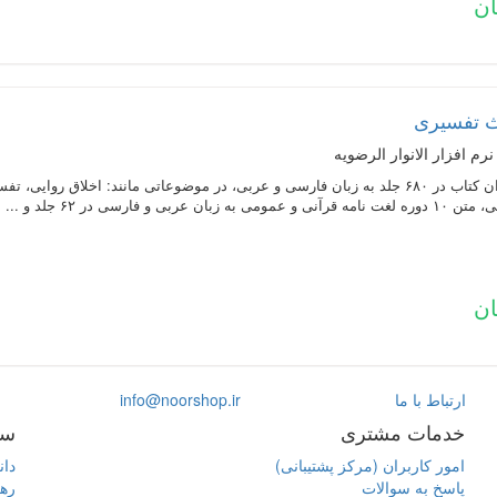
یث تفسیری
نرم افزار الانوار الرضویه
متن کامل ۱۴۲ عنوان کتاب در ۶۸۰ جلد به زبان فارسی و عربی، در موضوعاتی مانند: اخ
ربی و فارسی در ۶۲ جلد و ...
ارتباط با ما
info@noorshop.ir
خدمات مشتری
سا
امور کاربران (مرکز پشتیبانی)
دان
پاسخ به سوالات
ره