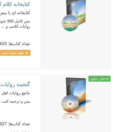
کتابخانه کلام اس
کتابخانه ای با بیش از 1000 جلد از آثا
روایات کلامی و ...
تعداد کتاب‌ها: 633
تولید نسخه جدید
قابل دانلود
گنجینه روایات نور
جامع روایات اهل 
متن و ترجمه کتب م
تعداد کتاب‌ها: 227