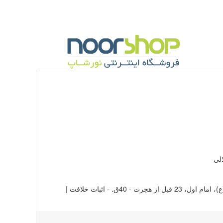
لی
40ق. - اثبات خلافت |