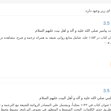
ای زیر وجود دارد:
 پیامبر صلی الله علیه و آله و اهل بیت علیهم السلام
متن کامل ۴۳۱ عنوان کتاب در ۱۱۵۳ جلد، شامل منابع روایی شیعه به همراه ترجمه و 
و ...
بي صلي الله عليه و آله و أهل البيت عليهم السلام
النص الكامل لـ ۴۲۷ عنوان كتاب في ۱۱۴۲ مجلداً، ويشتمل علي المصادر الروائية 
طريق جذور الكلمات، البحث المبسط و المتطور في نصوص البرنامج، تبسيط محيط الب