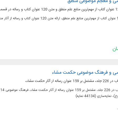
صی و معجم موضوعی منطق
صی و فرهنگ موضوعی حکمت مشاء