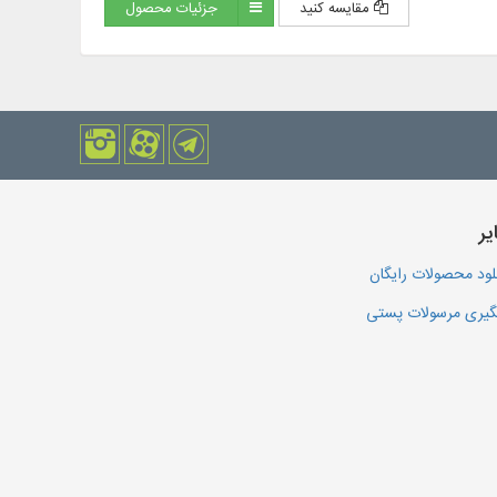
مقایسه کنید
جزئیات محصول
یر
لود محصولات رایگان
یری مرسولات پستی