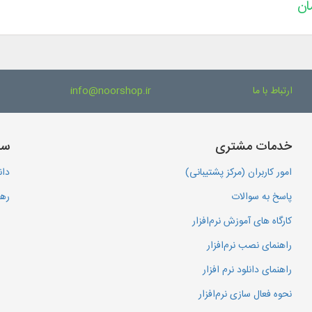
ارتباط با ما
info@noorshop.ir
خدمات مشتری
سا
امور کاربران (مرکز پشتیبانی)
دان
پاسخ به سوالات
رهگ
کارگاه های آموزش نرم‌افزار
راهنمای نصب نرم‌افزار
راهنمای دانلود نرم افزار
نحوه فعال سازی نرم‌افزار