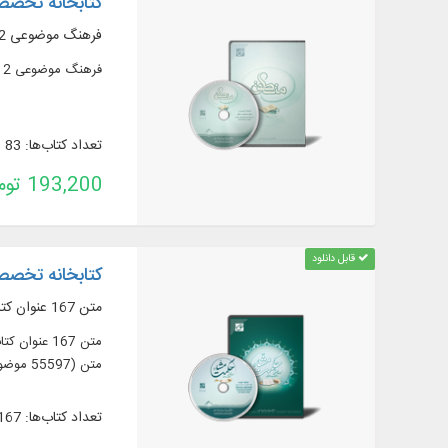
کتابخانه تخص
فرهنگ موضوعی 12 عنوان کتاب از مهم‌ترین منابع علم منطق و متن 120 عنوان کتاب و رساله در قسمت کتابخانه تخصصی ...
فرهنگ موضوعی 12 عنوان کتاب از مهم‌ترین منابع علم منطق، ارائه متن 120 عنوان کتاب و رساله از آثار منطقی در قسمت کتابخانه تخصصی ...
تعداد کتاب‌ها: 83
193,200 تومان
قابل دانلود
کتابخانه تخص
متن 167 عنوان کتاب در 226 جلد، مشتمل بر 159 عنوان رساله از آثار حکمت مشاء،
متن (55597 موضوع)، نمایه‌سازی (44134 نمایه)
تعداد کتاب‌ها: 167