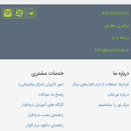
025-32120102
پیگیری سفارش
ارتباط با ما
info@noorshop.ir
درباره ما
خدمات مشتری
شرایط استفاده از نرم افزارهای مرکز
امور کاربران (مرکز پشتیبانی)
درباره نورشاپ
پاسخ به سوالات
مرکز نور را بشناسیم
کارگاه های آموزش نرم‌افزار
راهنمای نصب نرم‌افزار
راهنمای دانلود نرم افزار