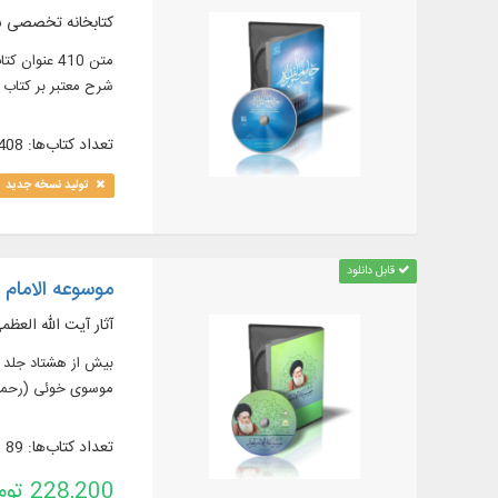
کتابخانه تخصصی شامل 410 عنوان کتاب در مو
شرح معتبر بر کتاب 
تعداد کتاب‌ها: 408
تولید نسخه جدید
قابل دانلود
موسوعه الامام 
آثار آیت الله العظ
بیش از هشتاد جلد از
موسوى خوئی (رحمه ا
تعداد کتاب‌ها: 89
228,200 تومان