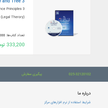
y and Tree 3
ce Principles 3
 (Legal Therory)
تعداد کتاب‌ها: 888
333,200 تومان
025-32120102
پیگیری سفارش
درباره ما
شرایط استفاده از نرم افزارهای مرکز