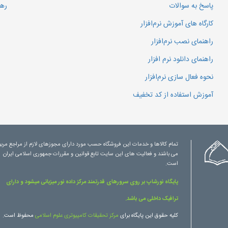
پاسخ به سوالات
رهگ
کارگاه های آموزش نرم‌افزار
راهنمای نصب نرم‌افزار
راهنمای دانلود نرم افزار
نحوه فعال سازی نرم‌افزار
آموزش استفاده از کد تخفیف
تمام کالاها و خدمات این فروشگاه حسب مورد دارای مجوزهای لازم از مراجع مرب
می باشند و فعالیت های این سایت تابع قوانین و مقررات جمهوری اسلامی ایران
است.
پایگاه نورشاپ بر روی سرورهای قدرتمند مرکز داده نور میزبانی میشود و دارای
ترافیک داخلی می باشد.
کلیه حقوق این پایگاه برای
مرکز تحقیقات کامپیوتری علوم اسلامی
محفوظ است.