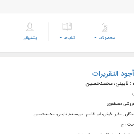
محصولات
کتاب‌ها
پشتیبانی
جود التقریرات
 :
نایینی، محمدحسین
ی
بفروشی مصطفوی
دگان : مقرر: خوئی، ابوالقاسم - نویسنده: نایینی، محمدحسین
ات : ج