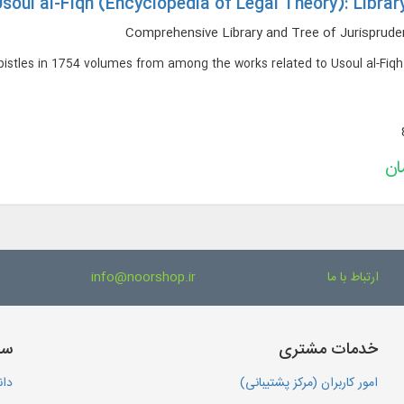
soul al-Fiqh (Encyclopedia of Legal Theory): Librar
Comprehensive Library and Tree of Jurispruden
Epistles in 1754 volumes from among the works related to Usoul al-Fiqh
ارتباط با ما
info@noorshop.ir
خدمات مشتری
سا
امور کاربران (مرکز پشتیبانی)
دان