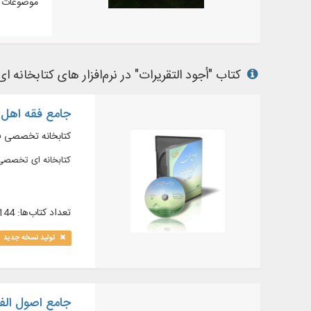
موضوعات م
کتاب "أجود التقریرات" در نرم‌افزار های کتابخانه ای
جامع فقه اهل ا
کتابخانه تخصصی ف
کتابخانه ای تخصصی با بیش از ۳۰۰۰ ج
تعداد کتاب‌ها: 1144
تولید نسخه جدید
جامع اصول الف