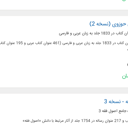
حوزوی (نسخه 2)
 - نسخه 3
 جامع اصول فقه 3