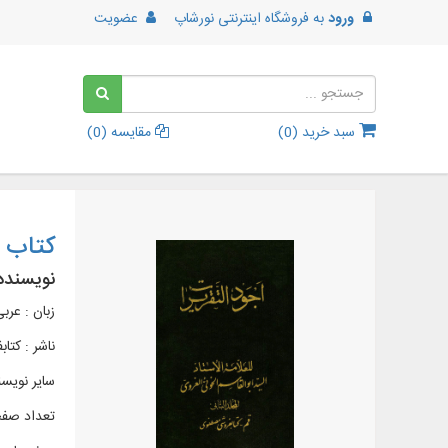
ورود
به
فروشگاه اینترنتی نورشاپ
عضویت
سبد خرید (
0
)
مقایسه (
0
)
کتاب أ
نویسنده
زبان : عرب
ناشر :
کتا
سایر نویسن
تعداد صفح