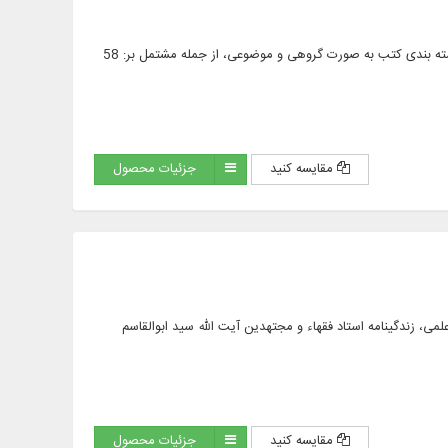
متن 410 عنوان کتاب به زبان فارسی و عربی در 914 جلد از 240 مؤلف، در موضوع اصول فقه به همراه دسته بندی کتب به صورت گروهی و موضوعی، از جمله مشتمل بر: 58
مقایسه کنید
جزئیات محصول
ى، زندگینامه استاد فقهاء و مجتهدین آیت الله سید ابوالقاسم
مقایسه کنید
جزئیات محصول