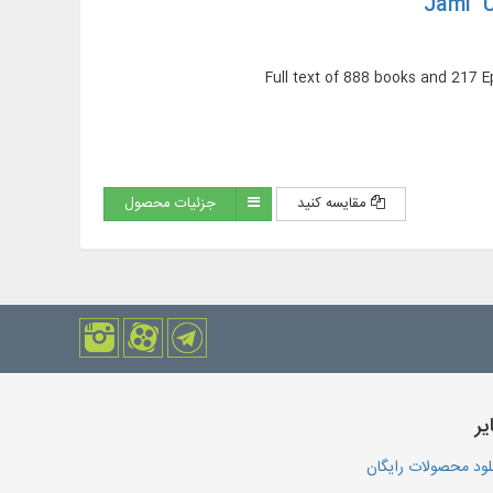
Jami` U
Full text of 888 books and 217 
مقایسه کنید
جزئیات محصول
یر
لود محصولات رایگان