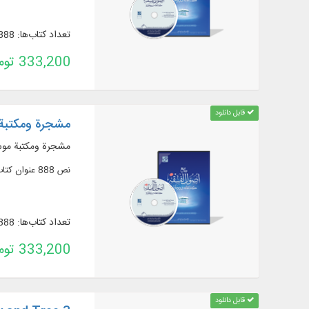
تعداد کتاب‌ها: 888
333,200 تومان
قابل دانلود
مشجرة ومكتبة م
مشجرة ومكتبة موسو
نص 888 عنوان كتاب و217 رسالة في 1754 مجلدًا من الأعمال المتعلقة بمعرفة "أصول الفقه"
تعداد کتاب‌ها: 888
333,200 تومان
قابل دانلود