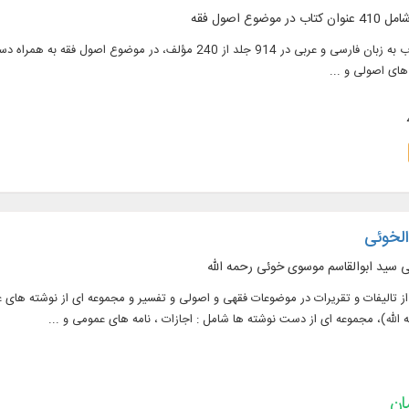
ضوع اصول فقه
های اصولی و ...
الخوئی
می سید ابوالقاسم موسوی خوئی رحمه الله
 تالیفات و تقریرات در موضوعات فقهى و اصولى و تفسیر و مجموعه اى از نوشته هاى علم
لله)، مجموعه اى از دست نوشته ها شامل : اجازات ، نامه هاى عمومى و ...