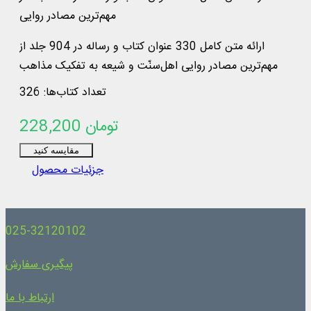
مهم‌ترین مصادر روایی
ارائه متن کامل 330 عنوان کتاب و رساله در 904 جلد از
مهم‌ترین مصادر روایی اهل‌سنّت و شیعه به تفکیک مذاهب
امامیه، زیدیه و اسماعیلیه تا پایان قرن پنجم
تعداد کتاب‌ها: 326
228,200 تومان
مقایسه کنید
جزئیات محصول
025-32120102
پیگیری سفارش
ارتباط با ما