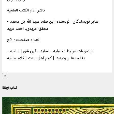
ناشر :
دار الکتب العلمية
سایر نویسندگان : نویسنده: ابن بطه، عبید الله بن محمد -
محقق: مزیدی، احمد فرید
تعداد صفحات : 2ج.
موضوعات مرتبط :
حنبلیه - عقاید - قرن 4ق | سلفیه -
دفاعیه‌ها و ردیه‌ها | کلام اهل سنت | کلام سلفیه
×
کتاب الإبانة