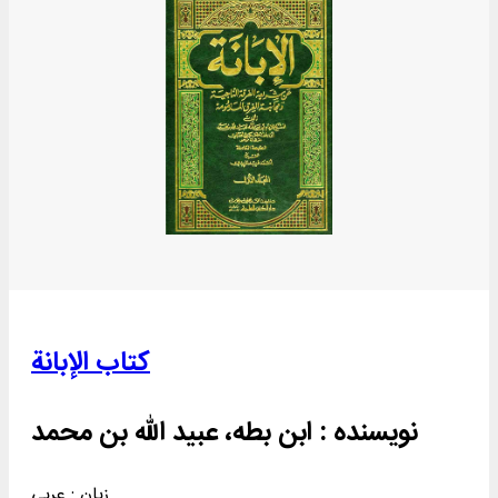
کتاب الإبانة
نویسنده :
ابن بطه، عبید الله بن محمد
زبان : عربی