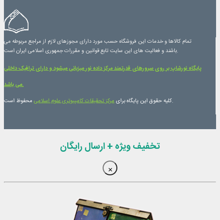
تمام کالاها و خدمات این فروشگاه حسب مورد دارای مجوزهای لازم از مراجع مربوطه می
باشند و فعالیت های این سایت تابع قوانین و مقررات جمهوری اسلامی ایران است.
پایگاه نورشاپ بر روی سرورهای قدرتمند مرکز داده نور میزبانی میشود و دارای ترافیک داخلی
می باشد.
محفوظ است.
کلیه حقوق این پایگاه برای
مرکز تحقیقات کامپیوتری علوم اسلامی
تخفیف ویژه + ارسال رایگان
×