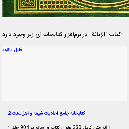
کتاب "الإبانة" در نرم‌افزار کتابخانه ای زیر وجود دارد:
قابل دانلود
کتابخانه جامع احادیث شیعه و اهل‌‌سنت 2
ارائه متن کامل 330 عنوان کتاب و رساله در 904 جلد از