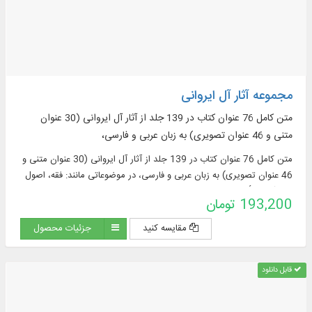
مجموعه آثار آل ایروانی
متن كامل 76 عنوان كتاب در 139 جلد از آثار آل ایروانی (30 عنوان
متنی و 46 عنوان تصویری) به زبان عربی و فارسی،
متن كامل 76 عنوان كتاب در 139 جلد از آثار آل ایروانی (30 عنوان متنی و
46 عنوان تصویری) به زبان عربی و فارسی، در موضوعاتی مانند: فقه، اصول
فقه، آیات الأحکام، رجال، مباحث اقتصادی و ...
193,200 تومان
مقایسه کنید
جزئیات محصول
قابل دانلود