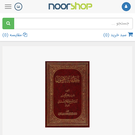
سبد خرید (
0
)
مقایسه (
0
)