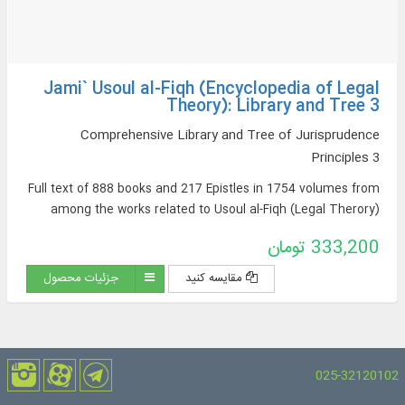
Jami` Usoul al-Fiqh (Encyclopedia of Legal
Theory): Library and Tree 3
Comprehensive Library and Tree of Jurisprudence
Principles 3
Full text of 888 books and 217 Epistles in 1754 volumes from
among the works related to Usoul al-Fiqh (Legal Therory)
333,200 تومان
مقایسه کنید
جزئیات محصول
025-32120102