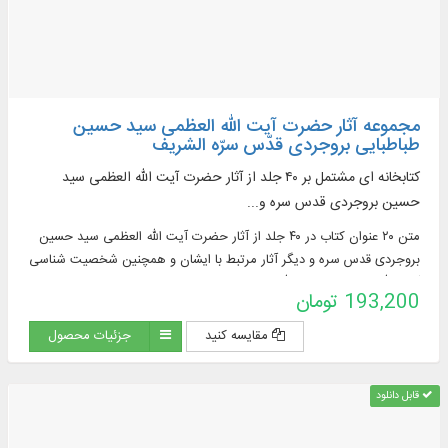
مجموعه آثار حضرت آیت‌ الله العظمی سید حسین
طباطبایی بروجردی قدّس سرّه الشریف
کتابخانه ای مشتمل بر ۴۰ جلد از آثار حضرت آیت‌ الله العظمی سید
حسین بروجردی قدس سره و...
متن ۲۰ عنوان کتاب در ۴۰ جلد از آثار حضرت آیت‌ الله العظمی سید حسین
بروجردی قدس سره و دیگر آثار مرتبط با ایشان و همچنین شخصیت‌ شناسی
آیت‌ الله بروجردی رحمه الله و اطلاعاتی چند درباره كتب برنامه
193,200 تومان
مقایسه کنید
جزئیات محصول
قابل دانلود