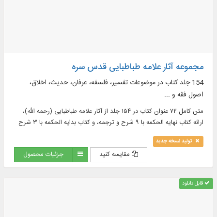
مجموعه آثار علامه طباطبایی قدس سره
154 جلد کتاب در موضوعات تفسیر، فلسفه، عرفان، حدیث، اخلاق،
اصول فقه و ...
متن کامل ۷۲ عنوان کتاب در ۱۵۴ جلد از آثار علامه طباطبایی (رحمه الله)،
ارائه کتاب نهایه الحکمه با ۹ شرح و ترجمه، و کتاب بدایه الحکمه با ۳ شرح
و ترجمه، نمایش ۱۲۷ تصویر، مشتمل بر تمثال و دست‌ خط‌ های علامه
تولید نسخه جدید
(رحمه الله) و ...
مقایسه کنید
جزئیات محصول
قابل دانلود