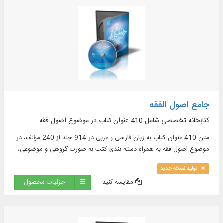
جامع اصول الفقه
کتابخانه تخصصی شامل 410 عنوان کتاب در موضوع اصول فقه
متن 410 عنوان کتاب به زبان فارسی و عربی در 914 جلد از 240 مؤلف، در
موضوع اصول فقه به همراه دسته بندی کتب به صورت گروهی و موضوعی،
از جمله مشتمل بر: 58 شرح معتبر بر کتاب های اصولی و ...
تولید نسخه جدید
مقایسه کنید
جزئیات محصول