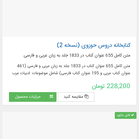
کتابخانه دروس حوزوی (نسخه 2)
متن کامل 655 عنوان کتاب در 1833 جلد به زبان عربی و فارسی
متن کامل 655 عنوان کتاب در 1833 جلد به زبان عربی و فارسی (461
عنوان کتاب عربی و 195 عنوان کتاب فارسی) شامل موضوعات: ادبیات عرب
(76 عنوان)، قرآن (122)، فقه (58)، اصول فقه
228,200 تومان
مقایسه کنید
جزئیات محصول
قابل دانلود