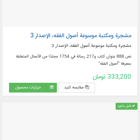
مشجرة ومكتبة موسوعة أصول الفقه، الإصدار 3
مشجرة ومكتبة موسوعة أصول الفقه، الإصدار 3
نص 888 عنوان كتاب و217 رسالة في 1754 مجلدًا من الأعمال المتعلقة
بمعرفة "أصول الفقه"
333,200 تومان
مقایسه کنید
جزئیات محصول
قابل دانلود