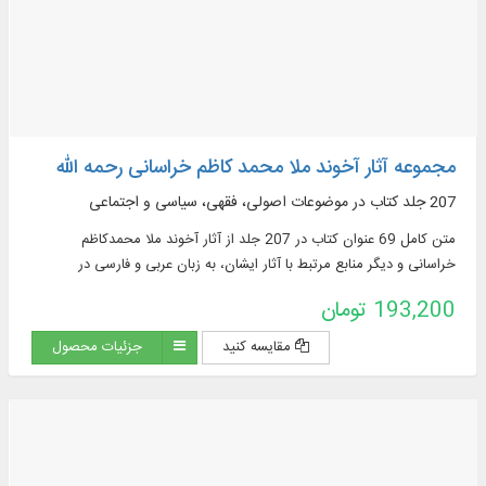
مجموعه آثار آخوند ملا محمد کاظم خراسانی رحمه الله
207 جلد کتاب در موضوعات اصولی، فقهی، سیاسی و اجتماعی
متن کامل 69 عنوان کتاب در 207 جلد از آثار آخوند ملا محمدکاظم
خراسانی و دیگر منابع مرتبط با آثار ایشان، به زبان عربی و فارسی در
موضوعات: اصولی، فقهی، سیاسی و ...
193,200 تومان
مقایسه کنید
جزئیات محصول