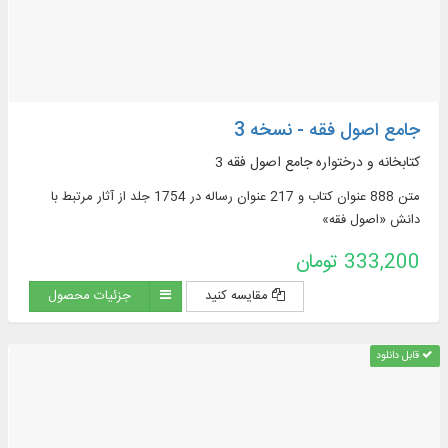
جامع اصول فقه - نسخه 3
کتابخانه و درختواره جامع اصول فقه 3
متن 888 عنوان کتاب و 217 عنوان رساله در 1754 جلد از آثار مرتبط با
دانش «اصول فقه»
333,200 تومان
مقایسه کنید
جزئیات محصول
قابل دانلود