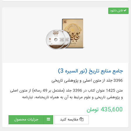
قابل دانلود
جامع منابع تاریخ (نور السیره 3)
3396 جلد از متون اصلی و پژوهشی تاریخی
متن 1425 عنوان کتاب در 3396 جلد (مشتمل بر 49 رساله) از متون اصلی
و پژوهشی تاریخی و علوم مرتبط به آن به همراه تاریخنامه، تبارنامه
435,600 تومان
مقایسه کنید
جزئیات محصول