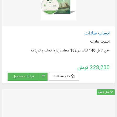
انساب سادات
انساب سادات
متن کامل 140 کتاب در 192 مجلد درباره انساب و تبارنامه
228,200 تومان
مقایسه کنید
جزئیات محصول
قابل دانلود