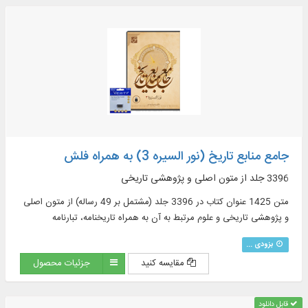
جامع منابع تاریخ (نور السیره 3) به همراه فلش
3396 جلد از متون اصلی و پژوهشی تاریخی
متن 1425 عنوان کتاب در 3396 جلد (مشتمل بر 49 رساله) از متون اصلی
و پژوهشی تاریخی و علوم مرتبط به آن به همراه تاریخنامه، تبارنامه
بزودی ...
مقایسه کنید
جزئیات محصول
قابل دانلود