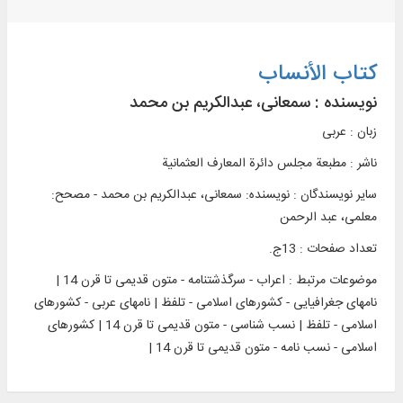
کتاب الأنساب
نویسنده :
سمعانی، عبدالکریم بن محمد
زبان : عربی
ناشر :
مطبعة مجلس دائرة المعارف العثمانیة
سایر نویسندگان : نویسنده: سمعانی، عبدالکریم بن محمد - مصحح:
معلمی، عبد الرحمن
تعداد صفحات : 13ج.
موضوعات مرتبط :
اعراب - سرگذشتنامه - متون قدیمی تا قرن 14 |
نامهای جغرافیایی - کشورهای اسلامی - تلفظ | نام‏های عربی - کشورهای
اسلامی - تلفظ | نسب شناسی - متون قدیمی تا قرن 14 | کشورهای
اسلامی - نسب نامه - متون قدیمی تا قرن 14 |