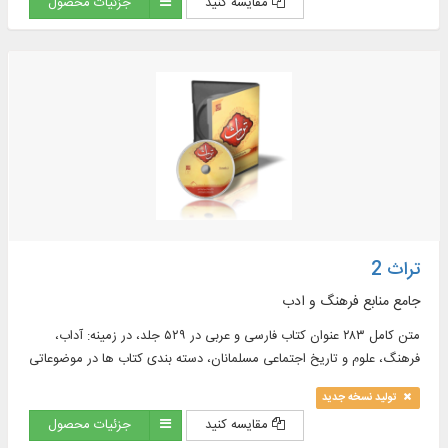
مقایسه کنید
جزئیات محصول
تراث 2
جامع منابع فرهنگ و ادب
متن کامل ۲۸۳ عنوان کتاب فارسی و عربی در ۵۲۹ جلد، در زمینه: آداب،
فرهنگ، علوم و تاریخ اجتماعی مسلمانان، دسته بندی کتاب ها در موضوعاتی
همچون: دبیری، کتابت، امثال، امالی، حکایات و سیاست نامه و ...
تولید نسخه جدید
مقایسه کنید
جزئیات محصول