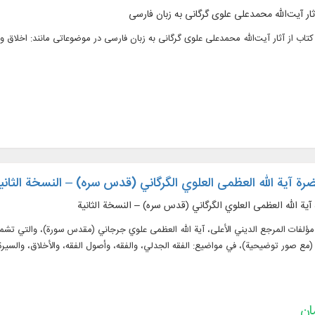
رة آية الله العظمى العلوي الگرگاني (قدس سره) – النسخة الثاني
ية الله العظمى العلوي الگرگاني (قدس سره) – النسخة الثانية
 (مع صور توضيحية)، في مواضيع: الفقه الجدلي، والفقه، وأصول الفقه، والأخلاق، والسيرة 