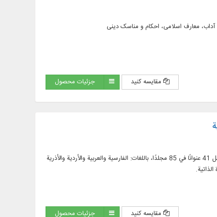
مقایسه کنید
جزئیات محصول
ة
إمكانية الوصول إلى مؤلفات المرجع الديني الأعلى، آية الله العظمى علوي جرجاني (مقدس سورة)، والتي تشمل 41 عنوانًا في 85 مجلدًا، باللغات: الفارسية والعربية والأردية والأذرية
الذاتية.
مقایسه کنید
جزئیات محصول