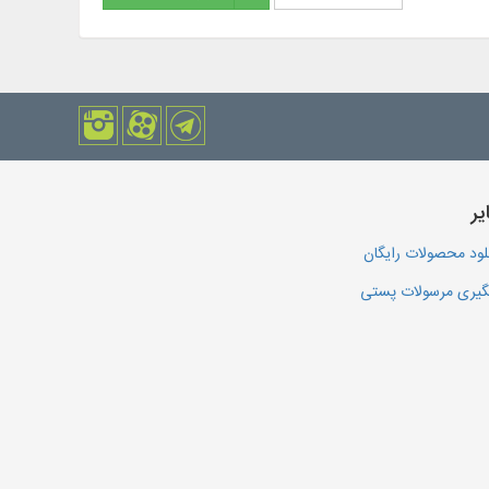
یر
لود محصولات رایگان
یری مرسولات پستی