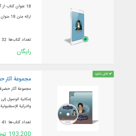
18 عنوان کتاب از آثار آیت‌الله محمدعلی علوی گرگانی به زبان فارسی
ارائه متن 18 عنوان کتاب از آثار آیت‌الله محمدعلی علوی گرگانی به زبان فارسی در موضوعاتی مانند: اخلاق و آداب، معارف اسلامی، احکام و مناسک دینی
تعداد کتاب‌ها: 32
رایگان
قابل دانلود
مجموعة آثار حض
مجموعة آثار حضرة آ
والتركية الإسطنبولية
تعداد کتاب‌ها: 41
193,200 تومان