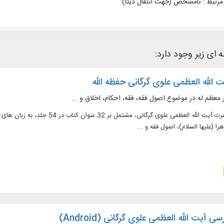
رتبط :
نامشخص (جهت انتقال دیتا)
 ای زیر وجود دارد:
ت الله العظمی علوی گرگانی حفظه الله
دسترسی به آثار حضرت آیت الله العظمی
(عليها السلام)، اصول فقه و ...
ی آیت الله العظمی علوی گرگانی (Android)