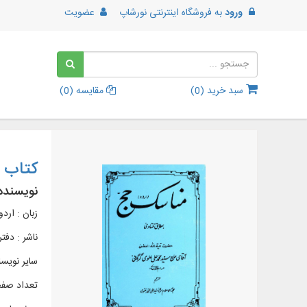
ورود
به
فروشگاه اینترنتی نورشاپ
عضویت
سبد خرید (
0
)
مقایسه (
0
)
کتاب 
نویسنده
زبان : اردو
ناشر :
دفتر
سایر نویسن
تعداد صفحات 