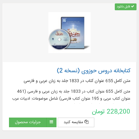
قابل دانلود
کتابخانه دروس حوزوی (نسخه 2)
متن کامل 655 عنوان کتاب در 1833 جلد به زبان عربی و فارسی
متن کامل 655 عنوان کتاب در 1833 جلد به زبان عربی و فارسی (461
عنوان کتاب عربی و 195 عنوان کتاب فارسی) شامل موضوعات: ادبیات عرب
(76 عنوان)، قرآن (122)، فقه (58)، اصول فقه
228,200 تومان
مقایسه کنید
جزئیات محصول