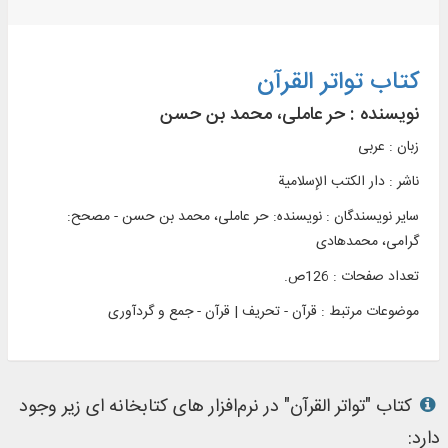
کتاب تواتر القرآن
نویسنده :
حر عاملی، محمد بن حسن
زبان : عربی
ناشر :
دار الکتب الإسلامیة
سایر نویسندگان : نویسنده: حر عاملی، محمد بن حسن - مصحح:
گرامی، محمدهادی
تعداد صفحات : 126ص.
موضوعات مرتبط :
قرآن - تحریف | قرآن - جمع و گردآوری
کتاب "تواتر القرآن" در نرم‌افزار های کتابخانه ای زیر وجود
دارد: