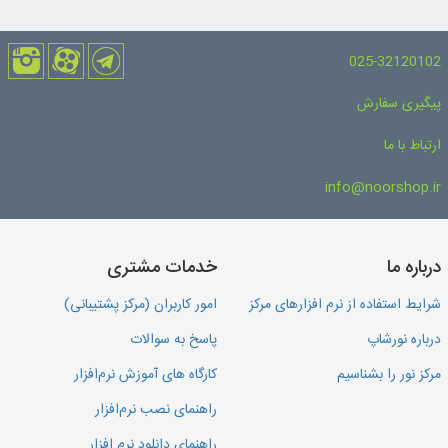
025-32120102
پیگیری سفارش
ارتباط با ما
info@noorshop.ir
درباره ما
خدمات مشتری
شرایط استفاده از نرم افزارهای مرکز
امور کاربران (مرکز پشتیبانی)
درباره نورشاپ
پاسخ به سوالات
مرکز نور را بشناسیم
کارگاه های آموزش نرم‌افزار
راهنمای نصب نرم‌افزار
راهنمای دانلود نرم افزار