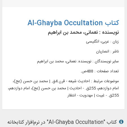
کتاب Al-Ghayba Occultation
نویسنده :
نعمانی، محمد بن ابراهیم
زبان : عربی، انگلیسی
ناشر :
انصاريان
سایر نویسندگان : نویسنده: نعمانی، محمد بن ابراهیم
تعداد صفحات : 488ص.
موضوعات مرتبط :
احادیث شیعه - قرن 4ق. | محمد بن حسن (عج)،
امام دوازدهم، 255ق. - احادیث | محمد بن حسن (عج)، امام دوازدهم،
255ق. - غیبت | مهدویت - انتظار
کتاب "Al-Ghayba Occultation" در نرم‌افزار کتابخانه