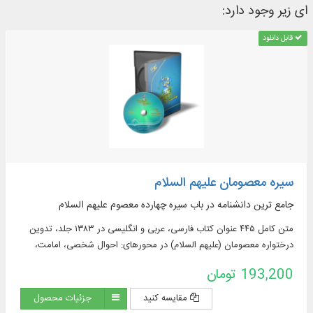
ای زیر وجود دارد:
قابل دانلود
سیره معصومان علیهم السلام
جامع ترین دانشنامه در باب سیره چهارده معصوم علیهم السلام
متن کامل ۴۴۵ عنوان کتاب فارسی، عربی و انگلیسی در ۱۳۸۳ جلد، تدوین
درختواره معصومان (علیهم السلام) در محورهای: احوال شخصی، امامت،
سیره، مناقب، اصحاب، راویان، کتاب شناسی و ...
193,200 تومان
مقایسه کنید
جزئیات محصول