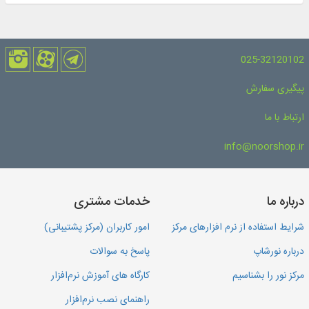
025-32120102
پیگیری سفارش
ارتباط با ما
info@noorshop.ir
درباره ما
خدمات مشتری
شرایط استفاده از نرم افزارهای مرکز
امور کاربران (مرکز پشتیبانی)
درباره نورشاپ
پاسخ به سوالات
مرکز نور را بشناسیم
کارگاه های آموزش نرم‌افزار
راهنمای نصب نرم‌افزار