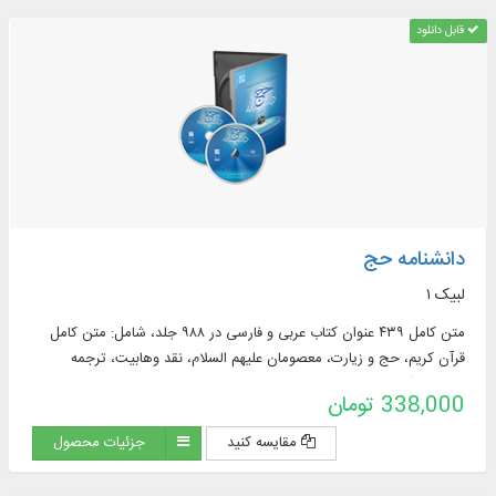
قابل دانلود
دانشنامه حج
لبیک ۱
متن کامل ۴۳۹ عنوان کتاب عربی و فارسی در ۹۸۸ جلد، شامل: متن كامل
قرآن كریم، حج و زیارت، معصومان علیهم السلام، نقد وهابیت، ترجمه
فارسی قرآن کریم، تفسیر فارسی و عربی ...
338,000 تومان
مقایسه کنید
جزئیات محصول