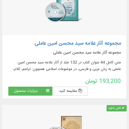
مجموعه آثار علامه سید محسن امین عاملی
مجموعه آثار علامه سید محسن امین عاملی
متن کامل 44 عنوان کتاب در 132 جلد از آثار علامه سید محسن امین
عاملی به زبان عربی و فارسی، در موضوعات اسلامی همچون: تراجم، کلام،
تاریخ تشیع، سیره معصومان(ع)، مقتل امام حسین(ع) و عزاداری
193,200 تومان
مقایسه کنید
جزئیات محصول
قابل دانلود