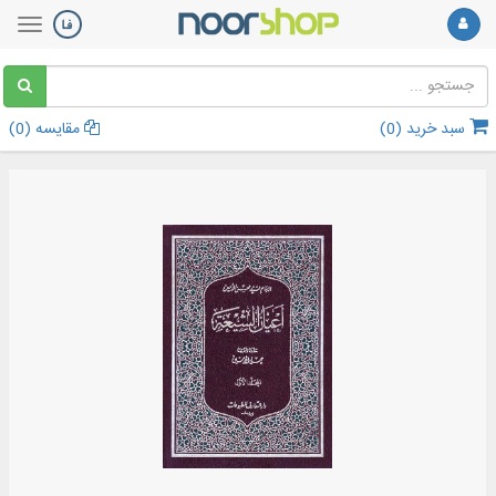
سبد خرید (
0
)
مقایسه (
0
)