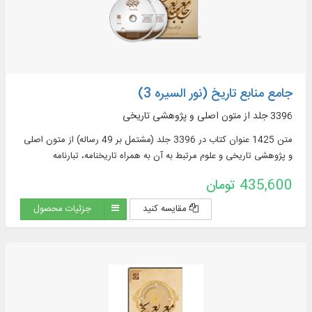
جامع منابع تاریخ (نور السیره 3)
3396 جلد از متون اصلی و پژوهشی تاریخی
متن 1425 عنوان کتاب در 3396 جلد (مشتمل بر 49 رساله) از متون اصلی
و پژوهشی تاریخی و علوم مرتبط به آن به همراه تاریخنامه، تبارنامه
435,600 تومان
مقایسه کنید
جزئیات محصول