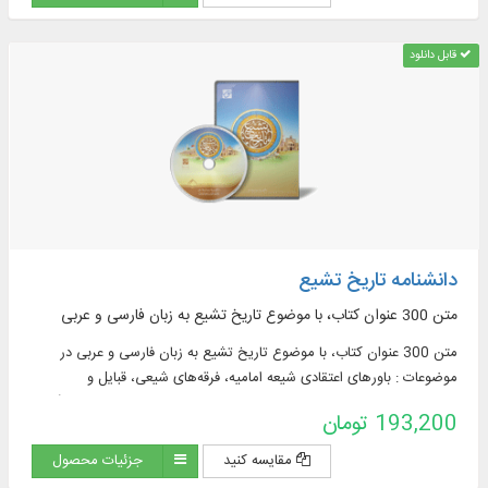
قابل دانلود
دانشنامه تاریخ تشیع
متن 300 عنوان کتاب، با موضوع تاريخ تشيع به زبان فارسی و عربی
متن 300 عنوان کتاب، با موضوع تاريخ تشيع به زبان فارسی و عربی در
موضوعات : باورهای اعتقادی شیعه امامیه، فرقه‌های شیعی، قبایل و
خاندان‌های شیعی، جنبش‌ها و قیام‌های شیعی، دولت‌های شیعی، فرهنگ و
193,200 تومان
تمدن شیعی، پراکندگی جغرافیایی شیعیان و ...
مقایسه کنید
جزئیات محصول