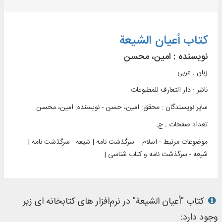
کتاب أعیان الشیعة
نویسنده :
امین، محسن
زبان : عربی
ناشر :
دار التعارف للمطبوعات
سایر نویسندگان : محقق: امین، حسن - نویسنده: امین، محسن
تعداد صفحات : ج.
موضوعات مرتبط :
اسلام -- سرگذشت نامه | شیعه - سرگذشت نامه |
شیعه - سرگذشت نامه و کتاب شناسی |
کتاب "أعیان الشیعة" در نرم‌افزار های کتابخانه ای زیر
وجود دارد: