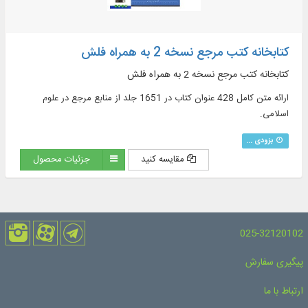
کتابخانه کتب مرجع نسخه 2 به همراه فلش
کتابخانه کتب مرجع نسخه 2 به همراه فلش
ارائه متن کامل 428 عنوان کتاب در 1651 جلد از منابع مرجع در علوم
اسلامی.
بزودی ...
مقایسه کنید
جزئیات محصول
025-32120102
پیگیری سفارش
ارتباط با ما