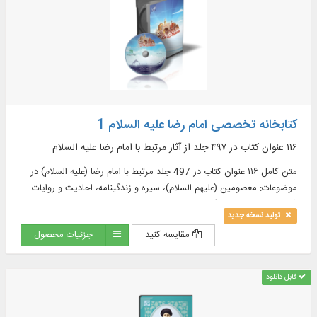
کتابخانه تخصصی امام رضا علیه السلام 1
۱۱۶ عنوان کتاب در ۴۹۷ جلد از آثار مرتبط با امام رضا علیه السلام
متن کامل ۱۱۶ عنوان کتاب در 497 جلد مرتبط با امام رضا (علیه السلام) در
موضوعات: معصومین (علیهم السلام)، سیره و زندگینامه، احادیث و روایات
(فقه، اخلاق و بهداشت)، ادعیه و زیارات، اصحاب و راویان، اشعار و ...
تولید نسخه جدید
مقایسه کنید
جزئیات محصول
قابل دانلود