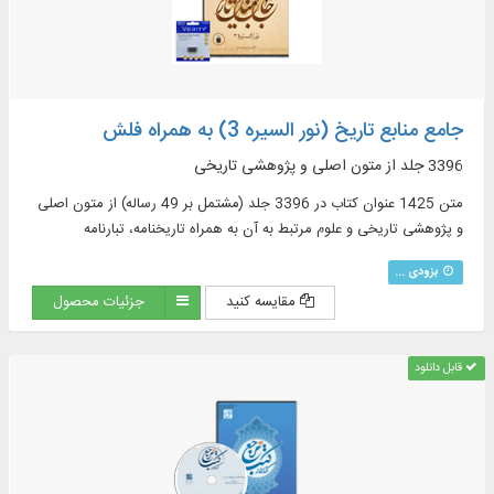
جامع منابع تاریخ (نور السیره 3) به همراه فلش
3396 جلد از متون اصلی و پژوهشی تاریخی
متن 1425 عنوان کتاب در 3396 جلد (مشتمل بر 49 رساله) از متون اصلی
و پژوهشی تاریخی و علوم مرتبط به آن به همراه تاریخنامه، تبارنامه
بزودی ...
مقایسه کنید
جزئیات محصول
قابل دانلود