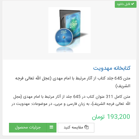
قابل دانلود
کتابخانه مهدویت
متن 645 جلد کتاب از آثار مرتبط با امام مهدی (عجل الله تعالی فرجه
الشريف)
متن کامل 311 عنوان کتاب در 645 جلد از آثار مرتبط با امام مهدی (عجل
الله تعالی فرجه الشريف)، به زبان فارسی و عربی، در موضوعات: مهدویت در
قرآن و ...
193,200 تومان
مقایسه کنید
جزئیات محصول