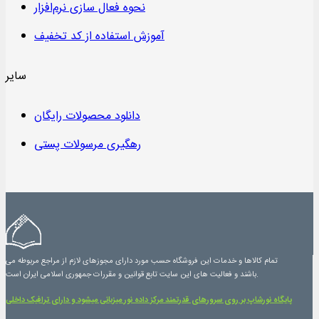
نحوه فعال سازی نرم‌افزار
آموزش استفاده از کد تخفیف
سایر
دانلود محصولات رایگان
رهگیری مرسولات پستی
تمام کالاها و خدمات این فروشگاه حسب مورد دارای مجوزهای لازم از مراجع مربوطه می
باشند و فعالیت های این سایت تابع قوانین و مقررات جمهوری اسلامی ایران است.
پایگاه نورشاپ بر روی سرورهای قدرتمند مرکز داده نور میزبانی میشود و دارای ترافیک داخلی