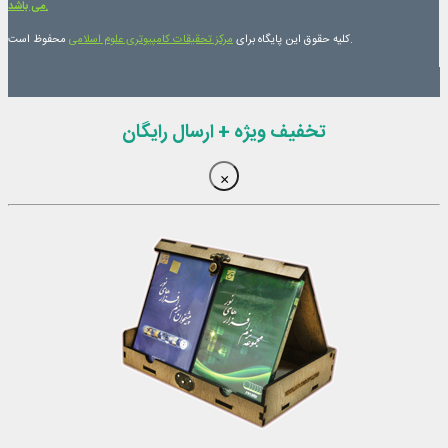
می باشد.
محفوظ است.
کلیه حقوق این پایگاه برای
مرکز تحقیقات کامپیوتری علوم اسلامی
تخفیف ویژه + ارسال رایگان
×