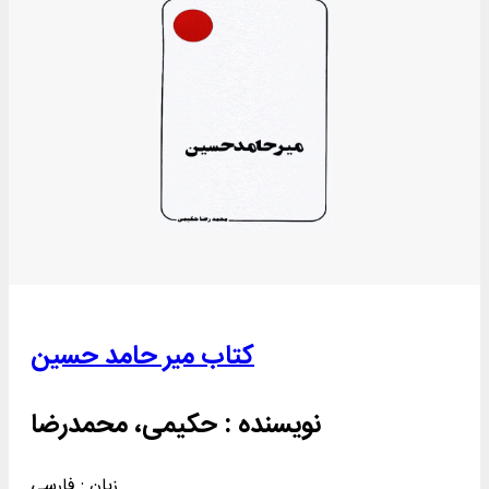
کتاب مير حامد حسين
نویسنده :
حکیمی، محمدرضا
زبان : فارسی