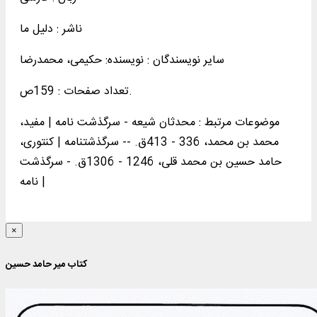
ناشر :
دليل ما
سایر نویسندگان : نویسنده: حکیمی، محمدرضا
تعداد صفحات : 159ص.
موضوعات مرتبط :
محدثان شیعه - سرگذشت نامه | مفید،
محمد بن محمد، 336 - 413ق. -- سرگذشتنامه | کنتوری،
حامد حسین بن محمد قلی، 1246 - 1306ق. - سرگذشت
نامه |
×
کتاب مير حامد حسين