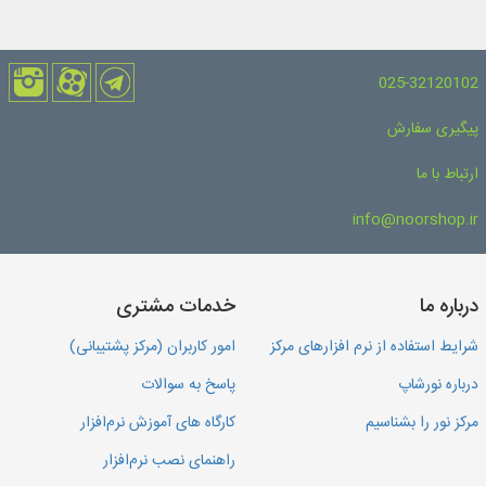
025-32120102
پیگیری سفارش
ارتباط با ما
info@noorshop.ir
درباره ما
خدمات مشتری
شرایط استفاده از نرم افزارهای مرکز
امور کاربران (مرکز پشتیبانی)
درباره نورشاپ
پاسخ به سوالات
مرکز نور را بشناسیم
کارگاه های آموزش نرم‌افزار
راهنمای نصب نرم‌افزار