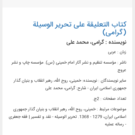
کتاب التعلیقة علی تحریر الوسیلة
(گرامی)
نویسنده :
گرامی، محمد علی
زبان : عربی
ناشر :
مؤسسه تنظيم و نشر آثار امام خمينی (س). مؤسسه چاپ و نشر
عروج
سایر نویسندگان : نویسنده: خمینی‌، روح الله، رهبر انقلاب و بنیان گذار
جمهوری اسلامی ایران - شارح: گرامی، محمد علی
تعداد صفحات : 2ج.
موضوعات مرتبط :
خمینی، روح الله، رهبر انقلاب و بنیان گذار جمهوری
اسلامی ایران، 1279 - 1368. تحریر الوسیله - نقد و تفسیر | فقه جعفری
- رساله عملیه