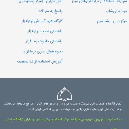
شرایط استفاده از نرم افزارهای مرکز
امور کاربران (مرکز پشتیبانی)
درباره نورشاپ
پاسخ به سوالات
مرکز نور را بشناسیم
کارگاه های آموزش نرم‌افزار
راهنمای نصب نرم‌افزار
راهنمای دانلود نرم افزار
نحوه فعال سازی نرم‌افزار
آموزش استفاده از کد تخفیف
تمام کالاها و خدمات این فروشگاه حسب مورد دارای مجوزهای لازم از مراجع مربوطه می باشند
و فعالیت های این سایت تابع قوانین و مقررات جمهوری اسلامی ایران است.
پایگاه نورشاپ بر روی سرورهای قدرتمند مرکز داده نور میزبانی میشود و دارای ترافیک داخلی