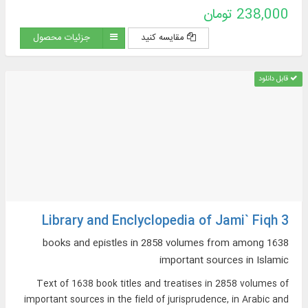
فقهی، ادعیه و زیارات، استفتائات و رساله‌های عملیه، مناسک حج و مسائل
238,000 تومان
مستحدثه، فقه مقارن ...
مقایسه کنید
جزئیات محصول
قابل دانلود
Library and Enclyclopedia of Jami` Fiqh 3
1638 books and epistles in 2858 volumes from among
important sources in Islamic
Text of 1638 book titles and treatises in 2858 volumes of
important sources in the field of jurisprudence, in Arabic and