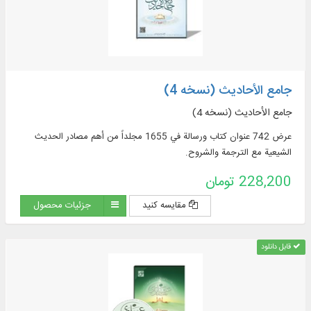
جامع الأحادیث (نسخه 4)
جامع الأحادیث (نسخه 4)
عرض 742 عنوان كتاب ورسالة في 1655 مجلداً من أهم مصادر الحديث
الشيعية مع الترجمة والشروح.
228,200 تومان
مقایسه کنید
جزئیات محصول
قابل دانلود