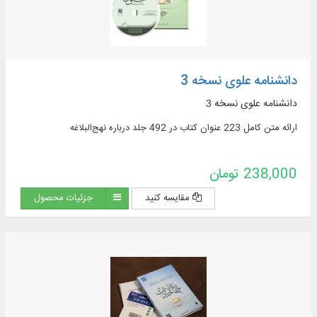
دانشنامه علوی نسخه 3
دانشنامه علوی نسخه 3
ارائه متن کامل 223 عنوان کتاب در 492 جلد درباره نهج‌البلاغه
238,000 تومان
مقایسه کنید
جزئیات محصول