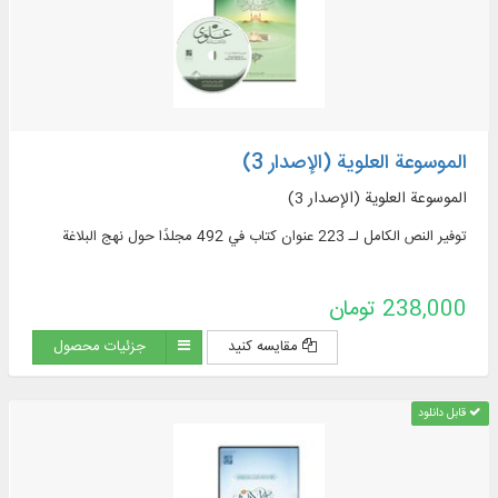
الموسوعة العلوية (الإصدار 3)
الموسوعة العلوية (الإصدار 3)
توفير النص الكامل لـ 223 عنوان كتاب في 492 مجلدًا حول نهج البلاغة
238,000 تومان
مقایسه کنید
جزئیات محصول
قابل دانلود