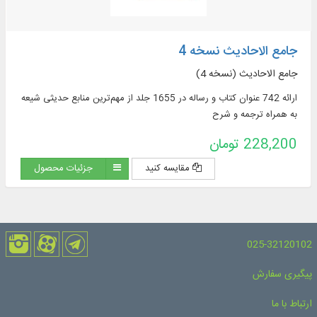
جامع الاحادیث نسخه 4
جامع الاحادیث (نسخه 4)
ارائه 742 عنوان کتاب و رساله در 1655 جلد از مهم‌ترین منابع حدیثی شیعه
به همراه ترجمه و شرح
228,200 تومان
مقایسه کنید
جزئیات محصول
025-32120102
پیگیری سفارش
ارتباط با ما