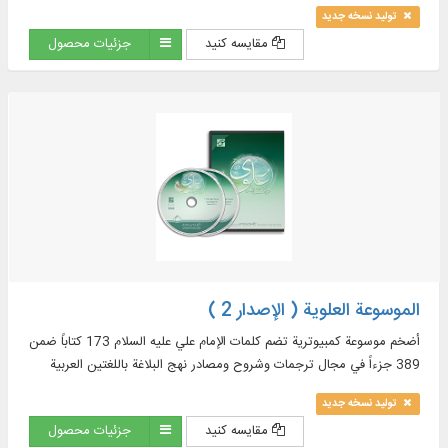
ترجمه فارسی و زبان‌‌های
تولید نسخه جدید
مقایسه کنید
جزئیات محصول
الموسوعة العلوية ( الإصدار 2 )
أضخم موسوعة كمبيوترية تضم كلمات الإمام علي عليه السلام 173 کتاباً ضمن
389 جزءاً في مجال ترجمات وشروح ومصادر نهج البلاغة باللغتين العربية
والفارسية...
تولید نسخه جدید
مقایسه کنید
جزئیات محصول