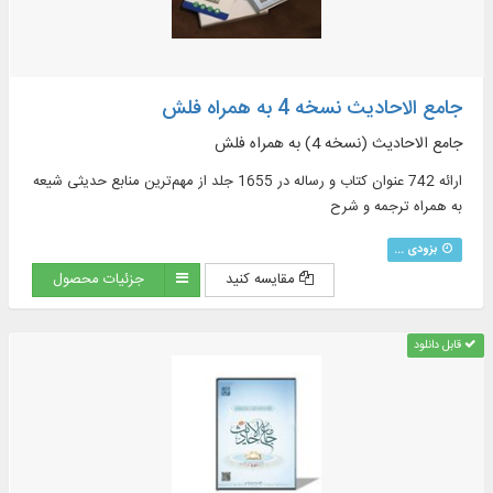
جامع الاحادیث نسخه 4 به همراه فلش
جامع الاحادیث (نسخه 4) به همراه فلش
ارائه 742 عنوان کتاب و رساله در 1655 جلد از مهم‌ترین منابع حدیثی شیعه
به همراه ترجمه و شرح
بزودی ...
مقایسه کنید
جزئیات محصول
قابل دانلود