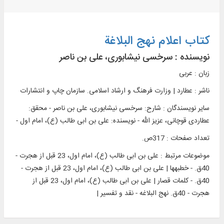
کتاب اعلام نهج البلاغة
نویسنده :
سرخسی نیشابوری، علی بن ناصر
زبان : عربی
ناشر :
عطارد | وزارت فرهنگ و ارشاد اسلامی. سازمان چاپ و انتشارات
سایر نویسندگان : شارح: سرخسی نیشابوری، علی بن ناصر - محقق:
عطاردی قوچانی، عزیز الله - نویسنده: علی بن ابی طالب (ع)، امام اول -
تعداد صفحات : 317ص.
موضوعات مرتبط :
علی بن ابی طالب (ع)، امام اول، 23 قبل از هجرت -
40ق. - خطبه‎ها | علی بن ابی طالب (ع)، امام اول، 23 قبل از هجرت -
40ق. - کلمات قصار | علی بن ابی طالب (ع)، امام اول، 23 قبل از
هجرت - 40ق. نهج البلاغه - نقد و تفسیر |