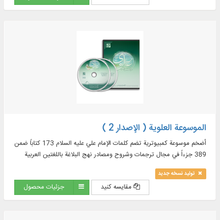
الموسوعة العلوية ( الإصدار 2 )
أضخم موسوعة كمبيوترية تضم كلمات الإمام علي عليه السلام 173 کتاباً ضمن
389 جزءاً في مجال ترجمات وشروح ومصادر نهج البلاغة باللغتين العربية
والفارسية...
تولید نسخه جدید
مقایسه کنید
جزئیات محصول