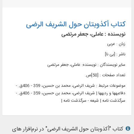
کتاب أکذوبتان حول الشریف الرضی
نویسنده :
عاملی، جعفر مرتضی
زبان : عربی
ناشر :
[بی‌ نا]
سایر نویسندگان : نویسنده: عاملی، جعفر مرتضی
تعداد صفحات : [50]ص.
موضوعات مرتبط :
شریف الرضی، محمد بن حسین، 359 - 406ق. -
دفاعیه‏ها و ردیه‏ها | شریف الرضی، محمد بن حسین، 359 - 406ق. -
سرگذشت نامه | شیعه - سرگذشت نامه |
کتاب "أکذوبتان حول الشریف الرضی" در نرم‌افزار های