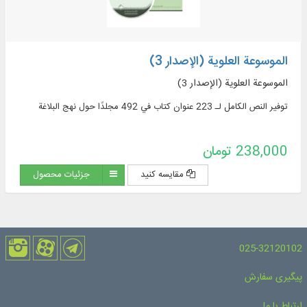
الموسوعة العلوية (الإصدار 3)
الموسوعة العلوية (الإصدار 3)
توفير النص الكامل لـ 223 عنوان كتاب في 492 مجلدًا حول نهج البلاغة
238,000 تومان
مقایسه کنید
جزئیات محصول
025-32120102
پیگیری سفارش
ارتباط با ما