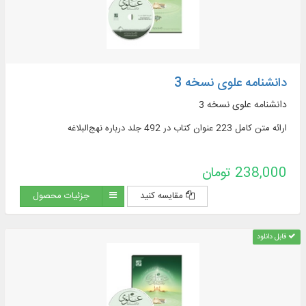
دانشنامه علوی نسخه 3
دانشنامه علوی نسخه 3
ارائه متن کامل 223 عنوان کتاب در 492 جلد درباره نهج‌البلاغه
238,000 تومان
مقایسه کنید
جزئیات محصول
قابل دانلود