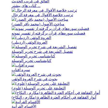
الفائق في غريب الحديث
کتاب های بیشتر ...
ترتيب خلاصة الأقوال في معرفة الرجال
مباحث الأصول (محمد باقر الصدر)
فضيلت سوره‌های قرآن برگرفته از تفسير نمونه
العروة الوثقی (اردبيلی)
تفصیل الشریعة في شرح تحریر الوسیلة
کتابشناسی تحریر الوسیله
سيره آفتاب
بحوث في شرح العروة الوثقی
التعلیقة علی تحریر الوسیلة (علوی)
أنوار الفقاهة في أحکام العترة الطاهرة (مکارم - النکاح)
الأقسام القرآنية