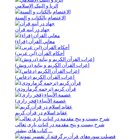
الربا و البنک الإسلامي
الاعتصام بالکتاب و السنة
جهاد در آینه قرآن
معاني القرآن (فراء)
أحكام القرآن (ابن عربی)
إعراب القرآن الکریم و بیانه (درویش)
إعراب القرآن الکریم (دعاس)
قرآن کریم (ترجمه گرمارودی)
عصمة الأنبیاء (فخر رازی)
عقاید اسلام در قرآن کریم
شرح بیست و پنج مقدمه در اثبات باری تعالی
کتاب های بیشتر ...