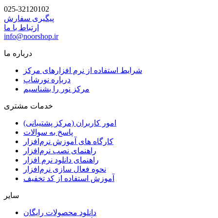
025-32120102
پیگیری سفارش
ارتباط با ما
info@noorshop.ir
درباره ما
شرایط استفاده از نرم افزارهای مرکز
درباره نورشاپ
مرکز نور را بشناسیم
خدمات مشتری
امور کاربران (مرکز پشتیبانی)
پاسخ به سوالات
کارگاه های آموزش نرم‌افزار
راهنمای نصب نرم‌افزار
راهنمای دانلود نرم افزار
نحوه فعال سازی نرم‌افزار
آموزش استفاده از کد تخفیف
سایر
دانلود محصولات رایگان