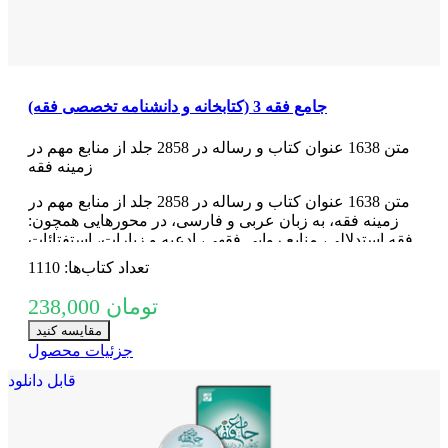
جامع فقه 3 (کتابخانه و دانشنامه تخصصی فقه)
متن 1638 عنوان کتاب و رساله در 2858 جلد از منابع مهم در
زمينه فقه
متن 1638 عنوان کتاب و رساله در 2858 جلد از منابع مهم در
زمينه فقه، به زبان عربی و فارسی، در محورهایی همچون:
فقه استدلالی، منابع روایی فقهی، ادعیه و زیارات، استفتائات
و رساله‌های عملیه، مناسک حج و مسائل مستحدثه، فقه
تعداد کتاب‌ها: 1110
مقارن ...
238,000 تومان
مقایسه کنید
جزئیات محصول
قابل دانلود