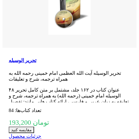
تحریر الوسیله
تحریر الوسیله آیت الله العظمی امام خمینی رحمه الله به
همراه ترجمه، شرح و تعلیقات
۴۸ عنوان کتاب در ۱۶۲ جلد، مشتمل بر‌ متن کامل تحریر
الوسیله امام خمینی (رحمه الله) به همراه ترجمه، شرح و
تعلیقه به زبان عربی و فارسی، ارائه کتاب‌ هایی مانند: تفصیل
الشریعه فی شرح تحریر الوسیله، انوار الفقاهه فی شرح
تعداد کتاب‌ها: 84
تحریر الوسیله، دلیل التحریر، مباحث حقوقی تحریر الوسیله و
...
193,200 تومان
مقایسه کنید
جزئیات محصول