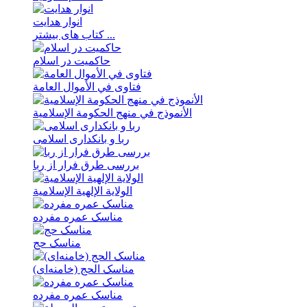
انوار هدايت
کتاب های بیشتر ...
حاکمیت در اسلام
فتاوی في الأموال العامة
الأنموذج في منهج الحکومة الإسلامیة
ربا و بانکداری اسلامی
بررسی طرق فرار از ربا
الولایة الإلهیة الإسلامیة
مناسک عمره مفرده
مناسک حج
مناسک الحج (خامنه‌ای)
مناسک عمره مفرده