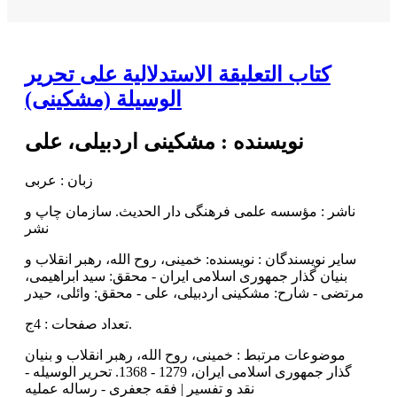
کتاب التعليقة الاستدلالية علی تحرير
الوسيلة (مشکینی)
نویسنده :
مشکینی اردبیلی، علی
زبان : عربی
ناشر :
مؤسسه علمی فرهنگی دار الحديث. سازمان چاپ و
نشر
سایر نویسندگان : نویسنده: خمینی‌، روح الله، رهبر انقلاب و
بنیان گذار جمهوری اسلامی ایران - محقق: سید ابراهیمی،
مرتضی - شارح: مشکینی اردبیلی، علی - محقق: وائلی، حیدر
تعداد صفحات : 4ج.
موضوعات مرتبط :
خمینی، روح الله، رهبر انقلاب و بنیان
گذار جمهوری اسلامی ایران، 1279 - 1368. تحریر الوسیله -
نقد و تفسیر | فقه جعفری - رساله عملیه