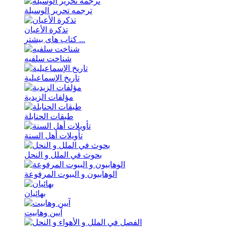
ترجمه تحریر الوسیلة
تذکرة الأعیان
کتاب های بیشتر ...
شناخت سلفیه
تاریخ الإسماعیلیة
مؤلفات الزیدیة
طبقات الحنابلة
تأویلات أهل السنة
بحوث في الملل و النحل
الوهابیون و البیوت المرفوعة
بهائیان
آیین وهابیت