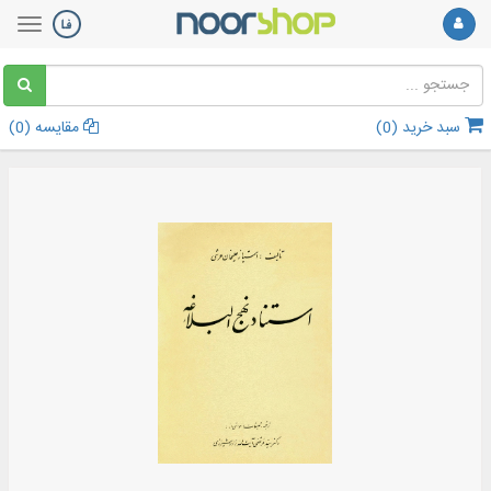
سبد خرید (
0
)
مقایسه (
0
)