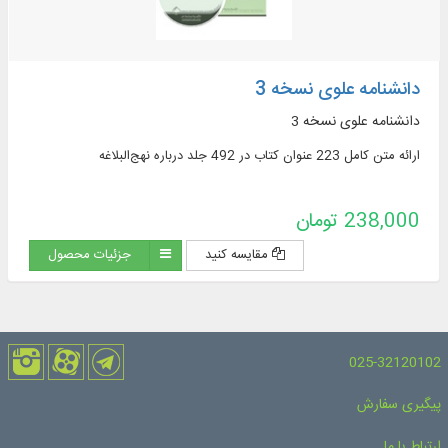
دانشنامه علوی نسخه 3
دانشنامه علوی نسخه 3
ارائه متن کامل 223 عنوان کتاب در 492 جلد درباره نهج‌البلاغه
238,000 تومان
مقایسه کنید
جزئیات محصول
025-32120102
پیگیری سفارش
ارتباط با ما