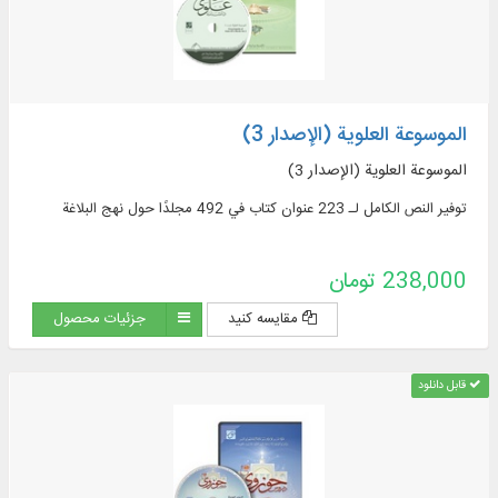
الموسوعة العلوية (الإصدار 3)
الموسوعة العلوية (الإصدار 3)
توفير النص الكامل لـ 223 عنوان كتاب في 492 مجلدًا حول نهج البلاغة
238,000 تومان
مقایسه کنید
جزئیات محصول
قابل دانلود