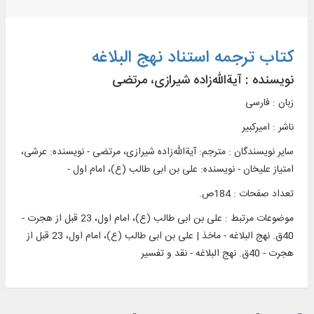
کتاب ترجمه استناد نهج البلاغه
نویسنده :
آیةالله‌زاده شیرازی، مرتضی
زبان : فارسی
ناشر :
اميرکبير
سایر نویسندگان : مترجم: آیةالله‌زاده شیرازی، مرتضی - نویسنده: عرشی،
امتیاز علیخان - نویسنده: علی بن ابی طالب (ع)، امام اول -
تعداد صفحات : 184ص.
موضوعات مرتبط :
علی بن ابی طالب (ع)، امام اول، 23 قبل از هجرت -
40ق. نهج البلاغه - ماخذ | علی بن ابی طالب (ع)، امام اول، 23 قبل از
هجرت - 40ق. نهج البلاغه - نقد و تفسیر