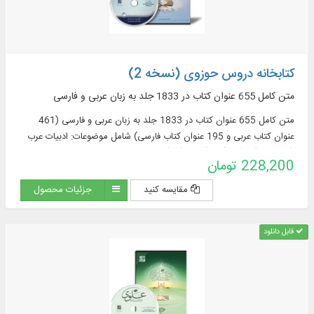
کتابخانه دروس حوزوی (نسخه 2)
متن کامل 655 عنوان کتاب در 1833 جلد به زبان عربی و فارسی
متن کامل 655 عنوان کتاب در 1833 جلد به زبان عربی و فارسی (461
عنوان کتاب عربی و 195 عنوان کتاب فارسی) شامل موضوعات: ادبیات عرب
(76 عنوان)، قرآن (122)، فقه (58)، اصول فقه
228,200 تومان
مقایسه کنید
جزئیات محصول
قابل دانلود