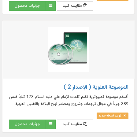
مقایسه کنید
جزئیات محصول
الموسوعة العلوية ( الإصدار 2 )
أضخم موسوعة كمبيوترية تضم كلمات الإمام علي عليه السلام 173 کتاباً ضمن
389 جزءاً في مجال ترجمات وشروح ومصادر نهج البلاغة باللغتين العربية
والفارسية...
تولید نسخه جدید
مقایسه کنید
جزئیات محصول