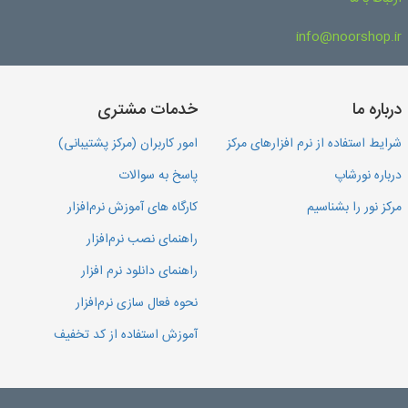
info@noorshop.ir
درباره ما
خدمات مشتری
شرایط استفاده از نرم افزارهای مرکز
امور کاربران (مرکز پشتیبانی)
درباره نورشاپ
پاسخ به سوالات
مرکز نور را بشناسیم
کارگاه های آموزش نرم‌افزار
راهنمای نصب نرم‌افزار
راهنمای دانلود نرم افزار
نحوه فعال سازی نرم‌افزار
آموزش استفاده از کد تخفیف