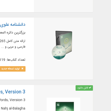
دانشنامه علوی 
بزرگترین دائره المع
فارسى و عربى و ...
تعداد کتاب‌ها: 119
تولید نسخه جدید
قابل دانلود
s, Version 3
ords, Version 3
t Nahj al-Balagha