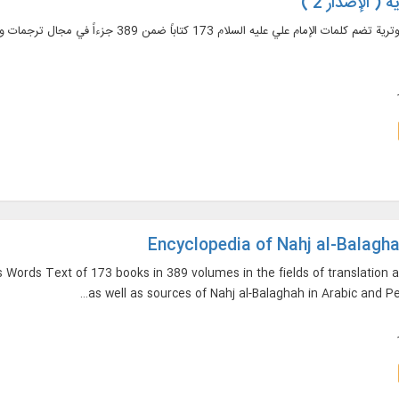
( الإصدار 2 )
سلام 173 کتاباً ضمن 389 جزءاً في مجال ترجمات وشروح ومصادر نهج البلاغة باللغتين العربية والفارسية...
Encyclopedia of Nahj al-Balagha
 Words Text of 173 books in 389 volumes in the fields of translatio
as well as sources of Nahj al-Balaghah in Arabic and P