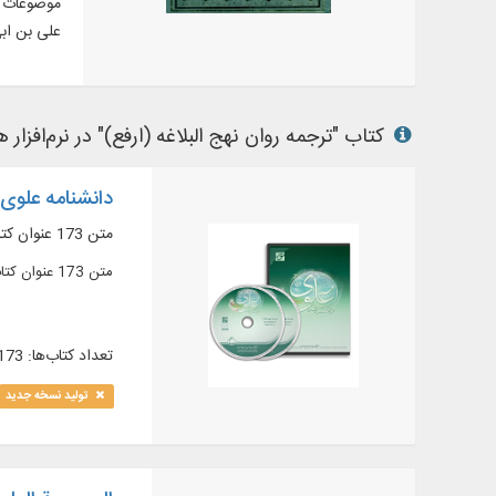
موضوعات م
علی بن ابی طالب (ع)،
کتاب "ترجمه روان نهج البلاغه (ارفع)" در نرم‌افزار 
دانشنامه علوی 
متن 173 عنوان کتاب در 389 جلد در زمینه ترجمه و شرح و مصادر نهج البلاغه به زبان عربی و فارسی ...
متن 173 عنوان کتاب در 389 جلد در زمینه ترجمه و شرح و مصادر نهج البلاغه به زبان عربی و فارسی ارائه 5 نسخه از نهج البلاغه و اتصال آن به 31 ترجمه فارسی و زبان‌‌های
تعداد کتاب‌ها: 173
تولید نسخه جدید