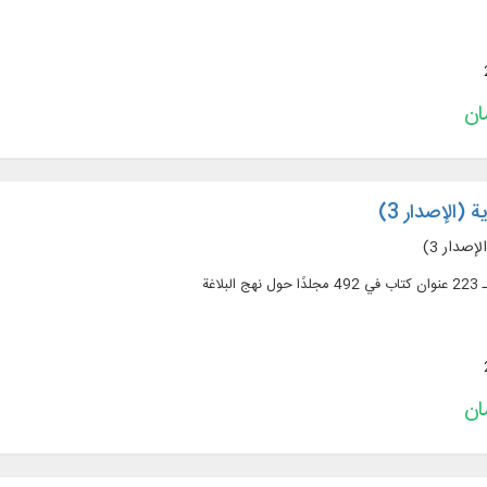
 (الإصدار 3)
إصدار 3)
لاغة