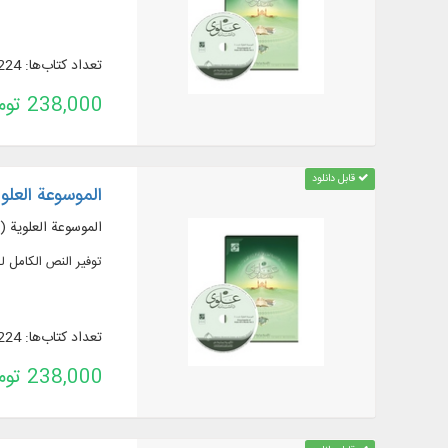
تعداد کتاب‌ها: 224
238,000 تومان
قابل دانلود
الموسوعة العلوية
الموسوعة العلوية (ال
توفير النص الكامل لـ 223 عنوان كتاب في 492 مجلدًا حول نهج الب
تعداد کتاب‌ها: 224
238,000 تومان