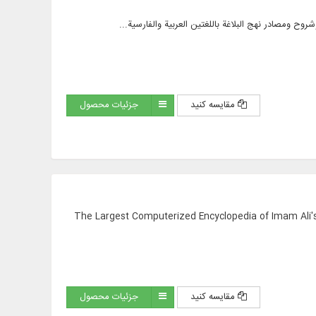
مقایسه کنید
جزئیات محصول
The Largest Computerized Encyclopedia of Imam Ali's
مقایسه کنید
جزئیات محصول