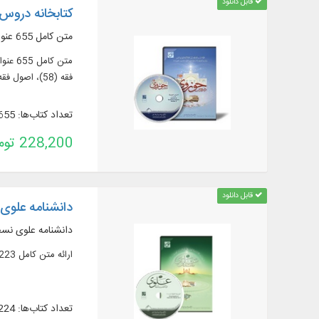
قابل دانلود
کتابخانه دروس 
متن کامل 655 عنوان کتاب در 1833 جلد به زبان عربی و فارسی
فقه (58)، اصول فقه
تعداد کتاب‌ها: 655
228,200 تومان
قابل دانلود
دانشنامه علوی 
دانشنامه علوی نسخ
ارائه متن کامل 223 عنوان کتاب در 492 جلد درباره نهج‌البلاغه
تعداد کتاب‌ها: 224