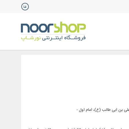
لی بن ابی طالب (ع)، امام اول -