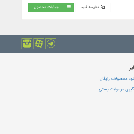
مقایسه کنید
جزئیات محصول
یر
لود محصولات رایگان
یری مرسولات پستی