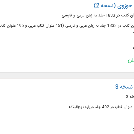
حوزوی (نسخه 2)
نسخه 3
ه 3