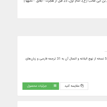
علی بن ابی طالب (ع)، امام اول، 23 قبل از هجرت - 40ق. - خطبه‎ها | علی بن ابی طالب (ع)، امام اول، 23 قبل از هجرت - 40ق. - نامه‎ها |
مقایسه کنید
جزئیات محصول