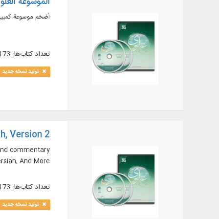
الموسوعة العلوية 
أضخم موسوعة كمبيوترية تضم كلمات الإمام علي عليه ال
تعداد کتاب‌ها: 173
تولید نسخه جدید
h, Version 2
n and commentary
ersian, And More…
تعداد کتاب‌ها: 173
تولید نسخه جدید