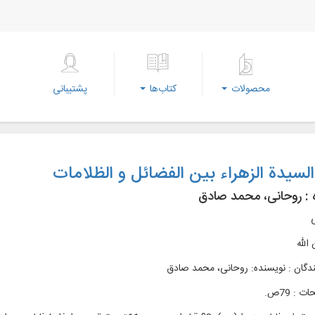
محصولات
کتاب‌ها
پشتیبانی
لسيدة الزهراء بين الفضائل و الظلامات
 :
روحانی، محمد صادق
ی
الله
ندگان : نویسنده: روحانی، محمد صادق
 : 79ص.