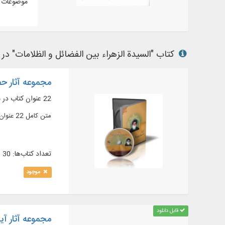
موضوعات م
کتاب "السيدة الزهراء بين الفضائل و الظلامات" در نر
مجموعه آثار ح
22 عنوان کتاب در موضوعات: فقه، اصول فقه، عقاید، اخلاق، حقوق و ...
متن کامل 22 عنوان کتاب در 66 جلد از آثار معظم له در موضوعات: اصول فقه، فقه فتوایی، فقه استدلالی، عقاید، اخلاق ،اخلاق اجتماعی، حقوق و ...
تعداد کتاب‌ها: 30
موجود
قابل دانلود
مجموعه آثار آ