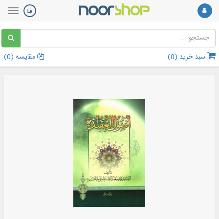
سبد خرید (
0
)
مقایسه (
0
)