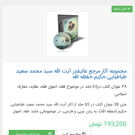
قابل دانلود
مجموعه آثار مرجع عالیقدر آیت الله سید محمد سعید
طباطبایی حکیم حفظه الله
۳۸ عنوان کتاب در65 جلد در موضوع فقه، اصول فقه، عقاید، معارف
اسلامی
متن 38 عنوان کتاب در 65 جلد از آثار آیت الله سید محمد سعید طباطبایی
حکیم (حفظه الله)، به زبان عربی و فارسی، در موضوعاتی مانند: فقه، اصول
فقه و ...
193,200 تومان
مقایسه کنید
جزئیات محصول