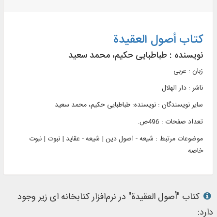
کتاب أصول العقيدة
نویسنده :
طباطبایی حکیم، محمد سعید
زبان : عربی
ناشر :
دار الهلال
سایر نویسندگان : نویسنده: طباطبایی حکیم، محمد سعید
تعداد صفحات : 496ص.
موضوعات مرتبط :
شیعه - اصول دین | شیعه - عقاید | نبوت | نبوت
خاصه
کتاب "أصول العقيدة" در نرم‌افزار کتابخانه ای زیر وجود
دارد: