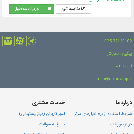
مقایسه کنید
جزئیات محصول
025-32120102
پیگیری سفارش
ارتباط با ما
info@noorshop.ir
درباره ما
خدمات مشتری
شرایط استفاده از نرم افزارهای مرکز
امور کاربران (مرکز پشتیبانی)
درباره نورشاپ
پاسخ به سوالات