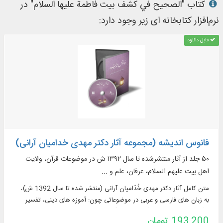
کتاب "الصحيح في کشف بيت فاطمة عليها السلام" در
نرم‌افزار کتابخانه ای زیر وجود دارد:
قابل دانلود
فانوس اندیشه (مجموعه آثار دکتر مهدی خدامیان آرانی)
۵۰ جلد از آثار منتشر‌شده تا سال ۱۳۹۲ ش در موضوعات قرآن، ولایت
اهل بیت علیهم السلام، عرفان، علم و ...
متن كامل آثار دكتر مهدی خُدّامیان آرانی (منتشر شده تا سال 1392 ش)،
به زبان های فارسی و عربی در موضوعاتی چون: آموزه های دینی، تفسیر
قرآن، ولایت اهل بیت (علیهم السلام)، عرفان، علم و دانش و ...
193,200 تومان