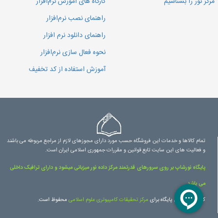
مرکز نور را بشناسیم
کارگاه های آموزش نرم‌افزار
راهنمای نصب نرم‌افزار
راهنمای دانلود نرم افزار
نحوه فعال سازی نرم‌افزار
آموزش استفاده از کد تخفیف
تمام کالاها و خدمات این فروشگاه حسب مورد دارای مجوزهای لازم از مراجع مربوطه می باشند
و فعالیت های این سایت تابع قوانین و مقررات جمهوری اسلامی ایران است.
پایگاه نورشاپ بر روی سرورهای قدرتمند مرکز داده نور میزبانی میشود و دارای ترافیک داخلی
می باشد.
کلیه حقوق این پایگاه برای
مرکز تحقیقات کامپیوتری علوم اسلامی
محفوظ است.