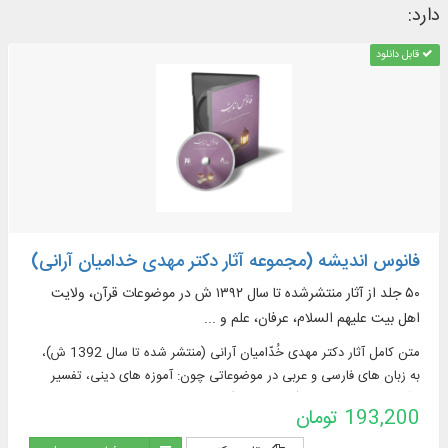
دارد:
قابل دانلود
فانوس اندیشه (مجموعه آثار دکتر مهدی خدامیان آرانی)
۵۰ جلد از آثار منتشر‌شده تا سال ۱۳۹۲ ش در موضوعات قرآن، ولایت
اهل بیت علیهم السلام، عرفان، علم و ...
متن كامل آثار دكتر مهدی خُدّامیان آرانی (منتشر شده تا سال 1392 ش)،
به زبان های فارسی و عربی در موضوعاتی چون: آموزه های دینی، تفسیر
قرآن، ولایت اهل بیت (علیهم السلام)، عرفان، علم و دانش و ...
193,200 تومان