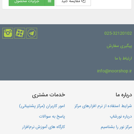
مقایسه کنید
جزئیات محصول
025-32120102
پیگیری سفارش
ارتباط با ما
info@noorshop.ir
درباره ما
خدمات مشتری
شرایط استفاده از نرم افزارهای مرکز
امور کاربران (مرکز پشتیبانی)
درباره نورشاپ
پاسخ به سوالات
مرکز نور را بشناسیم
کارگاه های آموزش نرم‌افزار