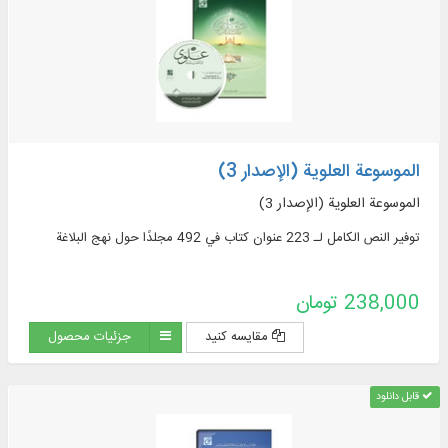
الموسوعة العلوية (الإصدار 3)
الموسوعة العلوية (الإصدار 3)
توفير النص الكامل لـ 223 عنوان كتاب في 492 مجلدًا حول نهج البلاغة
238,000 تومان
مقایسه کنید
جزئیات محصول
قابل دانلود