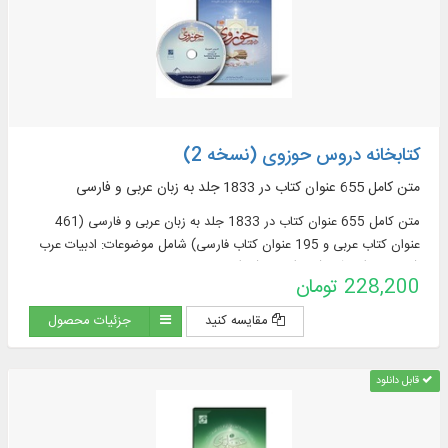
کتابخانه دروس حوزوی (نسخه 2)
متن کامل 655 عنوان کتاب در 1833 جلد به زبان عربی و فارسی
متن کامل 655 عنوان کتاب در 1833 جلد به زبان عربی و فارسی (461
عنوان کتاب عربی و 195 عنوان کتاب فارسی) شامل موضوعات: ادبیات عرب
(76 عنوان)، قرآن (122)، فقه (58)، اصول فقه
228,200 تومان
مقایسه کنید
جزئیات محصول
قابل دانلود