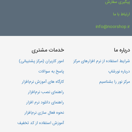
پیگیری سفارش
ارتباط با ما
info@noorshop.ir
درباره ما
خدمات مشتری
شرایط استفاده از نرم افزارهای مرکز
امور کاربران (مرکز پشتیبانی)
درباره نورشاپ
پاسخ به سوالات
مرکز نور را بشناسیم
کارگاه های آموزش نرم‌افزار
راهنمای نصب نرم‌افزار
راهنمای دانلود نرم افزار
نحوه فعال سازی نرم‌افزار
آموزش استفاده از کد تخفیف