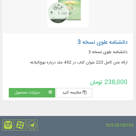
دانشنامه علوی نسخه 3
دانشنامه علوی نسخه 3
ارائه متن کامل 223 عنوان کتاب در 492 جلد درباره نهج‌البلاغه
238,000 تومان
مقایسه کنید
جزئیات محصول
025-32120102