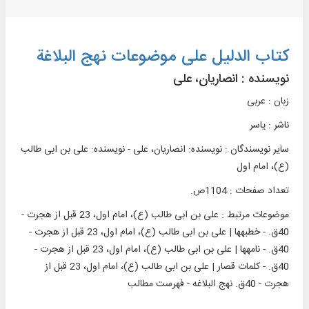
کتاب الدلیل علی موضوعات نهج البلاغة
نویسنده :
انصاریان، علی
زبان : عربی
ناشر :
ياسر
سایر نویسندگان : نویسنده: انصاریان، علی - نویسنده: علی بن ابی طالب
(ع)، امام اول
تعداد صفحات : 1104ص.
موضوعات مرتبط :
علی بن ابی طالب (ع)، امام اول، 23 قبل از هجرت -
40ق. - خطبه‎ها | علی بن ابی طالب (ع)، امام اول، 23 قبل از هجرت -
40ق. - نامه‎ها | علی بن ابی طالب (ع)، امام اول، 23 قبل از هجرت -
40ق. - کلمات قصار | علی بن ابی طالب (ع)، امام اول، 23 قبل از
هجرت - 40ق. نهج البلاغه - فهرست مطالب