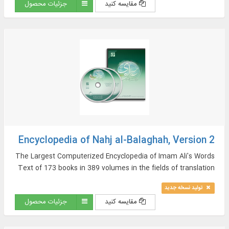
مقایسه کنید
جزئیات محصول
Encyclopedia of Nahj al-Balaghah, Version 2
The Largest Computerized Encyclopedia of Imam Ali's Words
Text of 173 books in 389 volumes in the fields of translation
and commentary as well as sources of Nahj al-Balaghah in
تولید نسخه جدید
Arabic and Persian, And More…
مقایسه کنید
جزئیات محصول