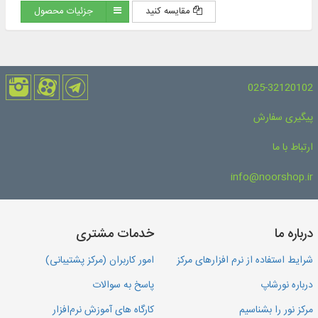
مقایسه کنید
جزئیات محصول
025-32120102
پیگیری سفارش
ارتباط با ما
info@noorshop.ir
درباره ما
خدمات مشتری
شرایط استفاده از نرم افزارهای مرکز
امور کاربران (مرکز پشتیبانی)
درباره نورشاپ
پاسخ به سوالات
مرکز نور را بشناسیم
کارگاه های آموزش نرم‌افزار