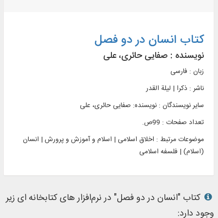
کتاب انسان در دو فصل
نویسنده :
صفایی حائری، علی
زبان : فارسی
ناشر :
ذکرا | ليلة القدر
سایر نویسندگان : نویسنده: صفایی حائری، علی
تعداد صفحات : 99ص.
موضوعات مرتبط :
اخلاق اسلامی | اسلام و آموزش و پرورش | انسان
(اسلام) | فلسفه اسلامی
کتاب "انسان در دو فصل" در نرم‌افزار های کتابخانه ای زیر
وجود دارد: