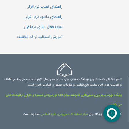
راهنمای نصب نرم‌افزار
راهنمای دانلود نرم افزار
نحوه فعال سازی نرم‌افزار
آموزش استفاده از کد تخفیف
تمام کالاها و خدمات این فروشگاه حسب مورد دارای مجوزهای لازم از مراجع مربوطه می باشند
و فعالیت های این سایت تابع قوانین و مقررات جمهوری اسلامی ایران است.
پایگاه نورشاپ بر روی سرورهای قدرتمند مرکز داده نور میزبانی میشود و دارای ترافیک داخلی
می باشد.
کلیه حقوق این پایگاه برای
مرکز تحقیقات کامپیوتری علوم اسلامی
محفوظ است.