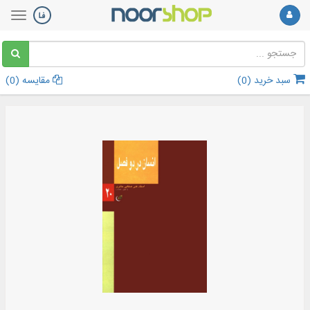
سبد خرید (
0
)
مقایسه (
0
)