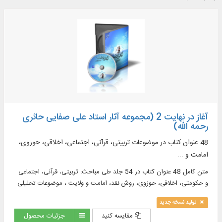
آغاز در نهایت 2 (مجموعه آثار استاد علی صفایی حائری
رحمه الله)
48 عنوان کتاب در موضوعات تربیتی، قرآنی، اجتماعی، اخلاقی، حوزوی،
امامت و ...
متن كامل 48 عنوان كتاب در 54 جلد طی مباحث: تربیتی، قرآنی، اجتماعی
و حکومتی، اخلاقی، حوزوی، روش نقد، امامت و ولایت ، موضوعات تحلیلی
و اسلامی، احادیث و ادعیه، تاریخ معاصر ایران ...
تولید نسخه جدید
مقایسه کنید
جزئیات محصول