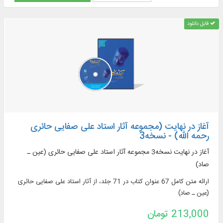
قابل دانلود
آغاز در نهایت (مجموعه آثار استاد علی صفایی حائری
رحمه الله) - نسخه3
آغاز در نهایت نسخه3 مجموعه آثار استاد علی صفایی حائری (عین ـ
صاد)
ارائه متن کامل 67 عنوان کتاب در 71 جلد، از آثار استاد علی صفایی حائری
(عین ـ صاد)
213,000 تومان