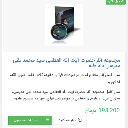
قابل دانلود
مجموعه آثار حضرت آیت الله العظمی سید محمد تقی
مدرسی دام ظله
متن کامل آثار معظم له در موضوعات قرآن، عقاید، کلام، فقه، اصول فقه،
اخلاق و ...
متن كامل مجموعه آثار حضرت آیت الله العظمی سید محمد تقی مدرسی،
به زبان عربی و فارسی، مشتمل بر موضوعات: قرآن، چهارده معصوم علیهم
السلام، حضرت زینب سلام الله علیها، حضرت علی اكبر علیه السلام، ابوالفضل
193,200 تومان
العباس علیه السلام و ...
مقایسه کنید
جزئیات محصول