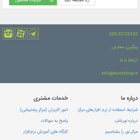
مقایسه کنید
جزئیات محصول
025-32120102
پیگیری سفارش
ارتباط با ما
info@noorshop.ir
درباره ما
خدمات مشتری
شرایط استفاده از نرم افزارهای مرکز
امور کاربران (مرکز پشتیبانی)
درباره نورشاپ
پاسخ به سوالات
مرکز نور را بشناسیم
کارگاه های آموزش نرم‌افزار