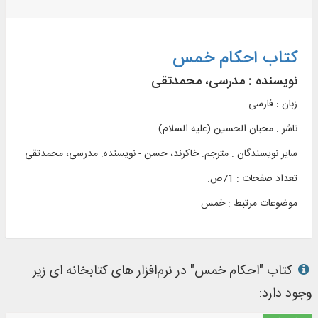
کتاب احکام خمس
نویسنده :
مدرسی، محمدتقی
زبان : فارسی
ناشر :
محبان الحسين (عليه السلام)
سایر نویسندگان : مترجم: خاکرند، حسن - نویسنده: مدرسی، محمدتقی
تعداد صفحات : 71ص.
موضوعات مرتبط :
خمس
کتاب "احکام خمس" در نرم‌افزار های کتابخانه ای زیر
وجود دارد: