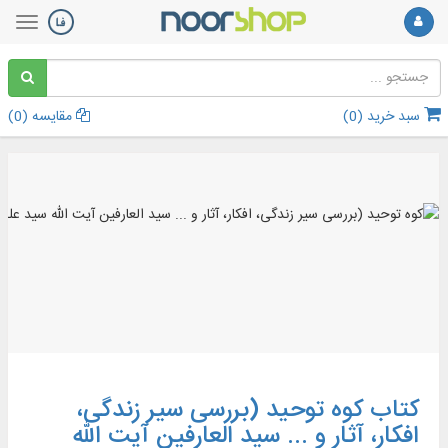
سبد خرید (
0
)
مقایسه (
0
)
کتاب کوه توحید (بررسی سیر زندگی،
افکار، آثار و ... سید العارفین آیت الله