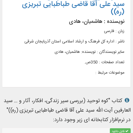
سید علی آقا قاضی طباطبایی تبریزی
(ره))
نویسنده :
هاشمیان، هادی
زبان : فارسی
ناشر :
اداره کل فرهنگ و ارشاد اسلامی استان آذربایجان شرقی
سایر نویسندگان : نویسنده: هاشمیان، هادی
تعداد صفحات : 350ص.
موضوعات مرتبط :
کتاب "کوه توحید (بررسی سیر زندگی، افکار، آثار و ... سید
العارفین آیت الله سید علی آقا قاضی طباطبایی تبریزی (ره))"
در نرم‌افزار کتابخانه ای زیر وجود دارد:
قابل دانلود