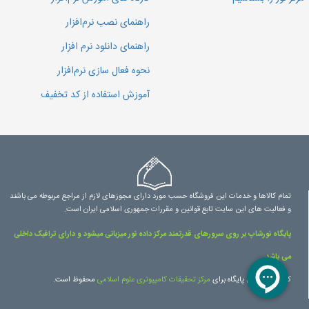
راهنمای نصب نرم‌افزار
راهنمای دانلود نرم افزار
نحوه فعال سازی نرم‌افزار
آموزش استفاده از کد تخفیف
تمام کالاها و خدمات این فروشگاه حسب مورد دارای مجوزهای لازم از مراجع مربوطه می باشند
و فعالیت های این سایت تابع قوانین و مقررات جمهوری اسلامی ایران است.
پایگاه نورشاپ بر روی سرورهای قدرتمند مرکز داده نور میزبانی میشود و دارای ترافیک داخلی
می باشد.
کلیه حقوق این پایگاه برای
مرکز تحقیقات کامپیوتری علوم اسلامی
محفوظ است.