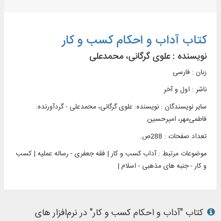
کتاب آداب و احکام کسب و کار
نویسنده :
علوی گرگانی، محمدعلی
زبان : فارسی
ناشر :
اول و آخر
سایر نویسندگان : نویسنده: علوی گرگانی، محمدعلی - گردآورنده:
فاطمی‌مهر، امیرحسین
تعداد صفحات : 288ص.
موضوعات مرتبط :
آداب کسب و کار | فقه جعفری - رساله عملیه | کسب
و کار - جنبه های مذهبی - اسلام |
کتاب "آداب و احکام کسب و کار" در نرم‌افزار های