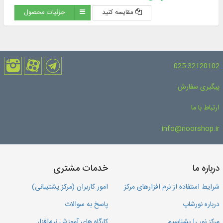
مقایسه کنید
جزئیات محصول
025-32120102
پیگیری سفارش
ارتباط با ما
info@noorshop.ir
درباره ما
خدمات مشتری
شرایط استفاده از نرم افزارهای مرکز
امور کاربران (مرکز پشتیبانی)
درباره نورشاپ
پاسخ به سوالات
مرکز نور را بشناسیم
کارگاه های آموزش نرم‌افزار