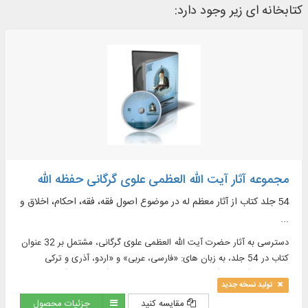
کتابخانه ای زیر وجود دارد:
مجموعه آثار آیت الله العظمی علوی گرگانی حفظه الله
54 جلد کتاب از آثار معظم له در موضوع اصول فقه، فقه، احکام، اخلاق و
...
دسترسی به آثار حضرت آیت الله العظمی علوی گرگانی، مشتمل بر 32 عنوان
کتاب در 54 جلد، به زبان های: «فارسی، عربی» و «اردو، آذری و ترکی
استانبولی (تصویری)»، در موضوعات: حضرت زهرا (عليها السلام)، اصول فقه
تولید نسخه جدید
و ...
مقایسه کنید
جزئیات محصول