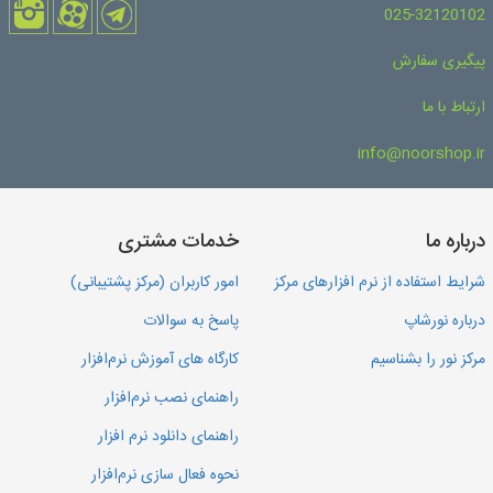
025-32120102
پیگیری سفارش
ارتباط با ما
info@noorshop.ir
درباره ما
خدمات مشتری
شرایط استفاده از نرم افزارهای مرکز
امور کاربران (مرکز پشتیبانی)
درباره نورشاپ
پاسخ به سوالات
مرکز نور را بشناسیم
کارگاه های آموزش نرم‌افزار
راهنمای نصب نرم‌افزار
راهنمای دانلود نرم افزار
نحوه فعال سازی نرم‌افزار