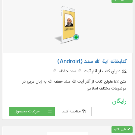
کتابخانه آیة الله سند (Android)
62 عنوان کتاب از آثار آیت الله سند حفظه الله
متن 62 عنوان کتاب از آثار آیت الله سند حفظه الله به زبان عربی در
موضوعات مختلف اسلامی
رایگان
مقایسه کنید
جزئیات محصول
قابل دانلود