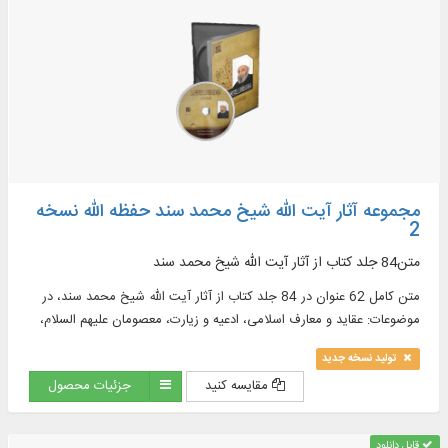
مجموعه آثار آیت الله شیخ محمد سند حفظه الله نسخه
2
متن84 جلد کتاب از آثار آیت‌ الله شیخ محمد سند
متن کامل 62 عنوان در 84 جلد کتاب از آثار آیت‌ الله شیخ محمد سند، در
موضوعات: عقاید و معارف اسلامی، ادعیه و زیارت، معصومان علیهم السلام،
تفسیر و ...
تولید نسخه جدید
مقایسه کنید
جزئیات محصول
قابل دانلود