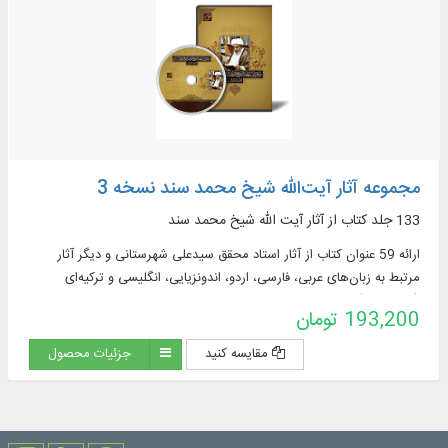
مجموعه آثار آیت‌الله شیخ محمد سند نسخه 3
133 جلد کتاب از آثار آیت‌ الله شیخ محمد سند
ارائه 59 عنوان کتاب از آثار استاد محقق سیدعلی شهرستانی و دیگر آثار
مرتبط به زبان‌های عربی، فارسی، اردو، اندونزیایی، انگلیسی و ترکیه‌ای
(آذربایجانی) در موضوعاتی چون: فقه کلامی، عقاید و کلام ...
193,200 تومان
مقایسه کنید
جزئیات محصول