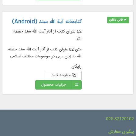
قابل دانلود
کتابخانه آیة الله سند (Android)
62 عنوان کتاب از آثار آیت الله سند حفظه
الله
متن 62 عنوان کتاب از آثار آیت الله سند حفظه
الله به زبان عربی در موضوعات مختلف اسلامی
رایگان
مقایسه کنید
جزئیات محصول
025-32120102
پیگیری سفارش