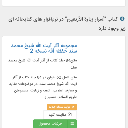
کتاب "أسرار زیارة الأربعین" در نرم‌افزار های کتابخانه ای
زیر وجود دارد:
مجموعه آثار آیت الله شیخ محمد
سند حفظه الله نسخه 2
متن84 جلد کتاب از آثار آیت‌ الله شیخ محمد
سند
متن کامل 62 عنوان در 84 جلد کتاب از آثار
آیت‌ الله شیخ محمد سند، در موضوعات: عقاید
و معارف اسلامی، ادعیه و زیارت، معصومان
علیهم السلام، تفسیر و ...
تولید نسخه جدید
مقایسه کنید
جزئیات محصول