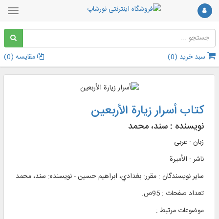
سبد خرید (
0
)
مقایسه (
0
)
کتاب أسرار زیارة الأربعین
نویسنده :
سند، محمد
زبان : عربی
ناشر :
الأميرة
سایر نویسندگان : مقرر: بغدادي، ابراهيم حسين - نویسنده: سند، محمد
تعداد صفحات : 95ص.
موضوعات مرتبط :