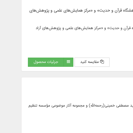
الحدیث»، «پژوهشگاه قرآن و حدیث» و «مرکز همایش‌های علمی و پژوهش‌های
ث»، «پژوهشگاه قرآن و حدیث» و «مرکز همایش‌های علمی و پژوهش‌های آزاد
مقایسه کنید
جزئیات محصول
رساله) از آثار امام خمینی(س)، شهید سید مصطفی خمینی(رحمه‌الله) و مجموعه آثار موضوعی مؤسسه تنظیم