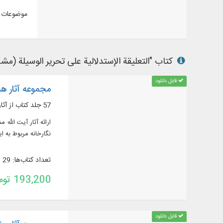
موضوعات م
کتاب "التعلیقة الإستدلالیة علی تحریر الوسیلة (مشکی
قابل دانلود
مجموعه آثار ه
57 جلد کتاب از آثار آیت الله مشکینی رحمه الله علیه
نگارخانه مربوط به ا
تعداد کتاب‌ها: 29
193,200 تومان
قابل دانلود