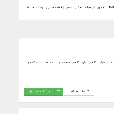
 فارسی (در بخش امکانات نرم‌ افزار)، تفسير روان، تفسير مبسوط و ... و همچنین یادنامه و
مقایسه کنید
جزئیات محصول