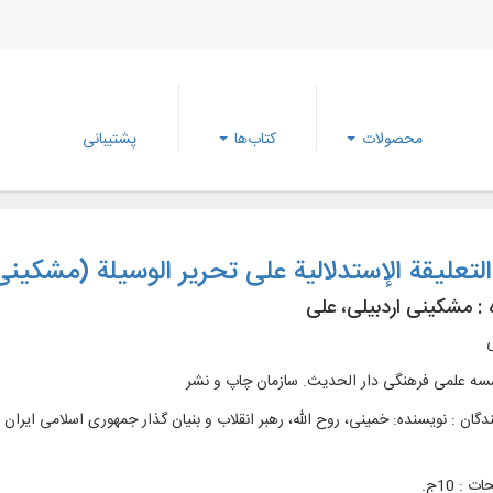
محصولات
کتاب‌ها
پشتیبانی
لتعلیقة الإستدلالیة علی تحریر الوسیلة (مشکینی
 :
مشکینی اردبیلی، علی
ی
ه علمی فرهنگی دار الحديث. سازمان چاپ و نشر
دگان : نویسنده: خمینی‌، روح الله، رهبر انقلاب و بنیان گذار جمهوری اسلامی ای
 : 10ج.