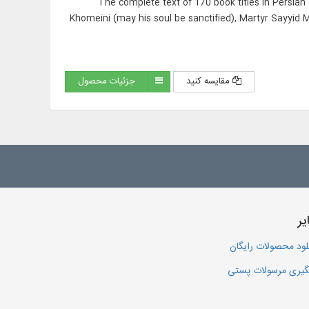
The complete text of 170 book titles in Persian
Khomeini (may his soul be sanctified), Martyr Sayyid
مقایسه کنید
جزئیات محصول
یر
لود محصولات رایگان
یری مرسولات پستی