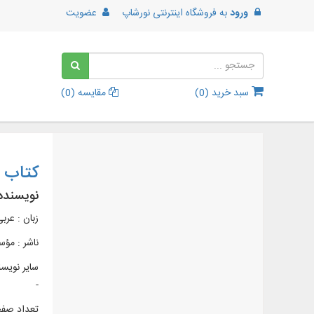
ورود
به
فروشگاه اینترنتی نورشاپ
عضویت
سبد خرید (
0
)
مقایسه (
0
)
کتاب ا
نویسنده
زبان : عرب
ناشر :
مؤسس
سایر نویسن
-
تعداد صفحات