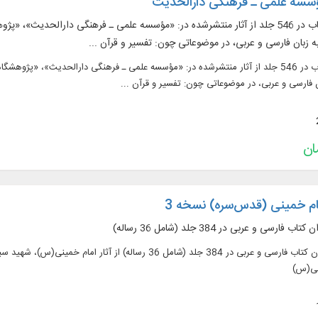
ؤسسه علمی ـ فرهنگی دارالحدیث
متن 285 عنوان کتاب در 546 جلد از آثار منتشرشده در: «مؤسسه علمی ـ فرهنگی دار
ه زبان فارسی و عربی، در موضوعاتی چون: تفسیر و قرآن ...
متن 285 عنوان کتاب در 546 جلد از آثار منتشرشده در: «مؤسسه علمی ـ فرهنگی دارالحدی
 فارسی و عربی، در موضوعاتی چون: تفسیر و قرآن ...
ام خمینی (‌قدس‌سره) نسخه 3
متن کامل 170 عنوان کتاب فارسی و عربی در 384 جلد (شامل 36 
ینی(س)