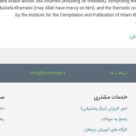
 and Arabic across 384 volumes (including 36 treatises), comprising t
 Mustafa Khomeini (may Allah have mercy on him), and the thematic col
by the Institute for the Compilation and Publication of Imam K
ارتباط با ما
info@noorshop.ir
خدمات مشتری
سا
امور کاربران (مرکز پشتیبانی)
دان
پاسخ به سوالات
رهگ
کارگاه های آموزش نرم‌افزار