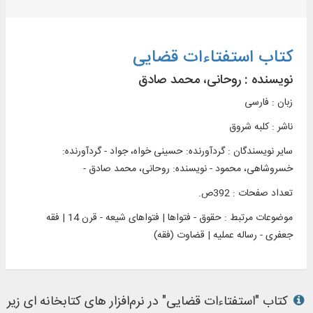
کتاب استفتاءات قضایی
نویسنده :
روحانی، محمد صادق
زبان : فارسی
ناشر :
کلبه شروق
سایر نویسندگان : گردآورنده: حسینی خواه، جواد - گردآورنده:
خسروشاهی، محمود - نویسنده: روحانی، محمد صادق -
تعداد صفحات : 392ص.
موضوعات مرتبط :
حقوق - فتواها | فتواهای شیعه - قرن 14 | فقه
جعفری - رساله عملیه | قضاوت (فقه)
کتاب "استفتاءات قضایی" در نرم‌افزار های کتابخانه ای زیر