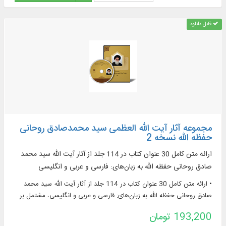
قابل دانلود
مجموعه آثار آیت الله العظمی سید محمدصادق روحانی
حفظه الله نسخه 2
ارائه متن کامل 30 عنوان کتاب در 114 جلد از آثار آیت الله سید محمد
صادق روحانی حفظه الله به زبان‌های: فارسی و عربی و انگلیسی
• ارائه متن کامل 30 عنوان کتاب در 114 جلد از آثار آیت الله سید محمد
صادق روحانی حفظه الله به زبان‌های: فارسی و عربی و انگلیسی، مشتمل بر
موضوعات: – اصول فقه – فقه فتوایی – فقه استدلالی – عقاید – اخلاق –
193,200 تومان
اخلاق اجتماعی – حقوق و قضا – تاریخ معصومان (علیهم السلام) – اسلام –