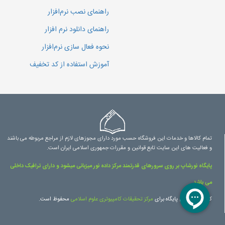
راهنمای نصب نرم‌افزار
راهنمای دانلود نرم افزار
نحوه فعال سازی نرم‌افزار
آموزش استفاده از کد تخفیف
تمام کالاها و خدمات این فروشگاه حسب مورد دارای مجوزهای لازم از مراجع مربوطه می باشند
و فعالیت های این سایت تابع قوانین و مقررات جمهوری اسلامی ایران است.
پایگاه نورشاپ بر روی سرورهای قدرتمند مرکز داده نور میزبانی میشود و دارای ترافیک داخلی
می باشد.
کلیه حقوق این پایگاه برای
مرکز تحقیقات کامپیوتری علوم اسلامی
محفوظ است.