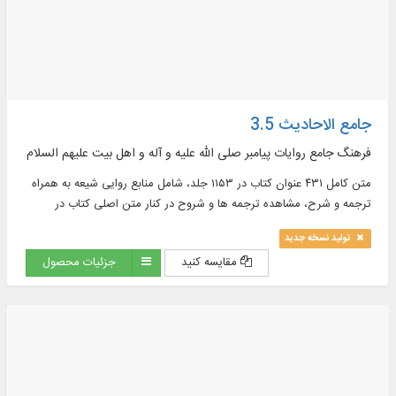
جامع الاحادیث 3.5
فرهنگ جامع روایات پیامبر صلی الله علیه و آله و اهل بیت علیهم السلام
متن کامل ۴۳۱ عنوان کتاب در ۱۱۵۳ جلد، شامل منابع روایی شیعه به همراه
ترجمه و شرح، مشاهده ترجمه ها و شروح در کنار متن اصلی کتاب در
موضوعات : اخلاق، ادعیه، تاریخ، تفسیر و ...
تولید نسخه جدید
مقایسه کنید
جزئیات محصول