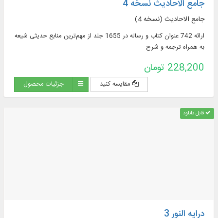
جامع الاحادیث نسخه 4
جامع الاحادیث (نسخه 4)
ارائه 742 عنوان کتاب و رساله در 1655 جلد از مهم‌ترین منابع حدیثی شیعه
به همراه ترجمه و شرح
228,200 تومان
مقایسه کنید
جزئیات محصول
قابل دانلود
درایه النور 3