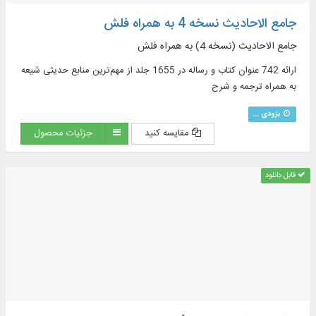
جامع الاحادیث نسخه 4 به همراه فلش
جامع الاحادیث (نسخه 4) به همراه فلش
ارائه 742 عنوان کتاب و رساله در 1655 جلد از مهم‌ترین منابع حدیثی شیعه
به همراه ترجمه و شرح
بزودی ...
مقایسه کنید
جزئیات محصول
قابل دانلود