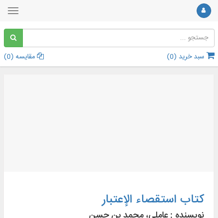
سبد خرید (
0
)
مقایسه (
0
)
کتاب استقصاء الإعتبار
نویسنده :
عاملی، محمد بن حسن