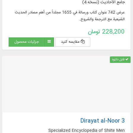
جامع الأحادیث (نسخه 4)
عرض 742 عنوان كتاب ورسالة في 1655 مجلداً من أهم مصادر الحديث
الشيعية مع الترجمة والشروح.
228,200 تومان
مقایسه کنید
جزئیات محصول
قابل دانلود
Dirayat al-Noor 3
Specialized Encyclopedia of Shiite Men