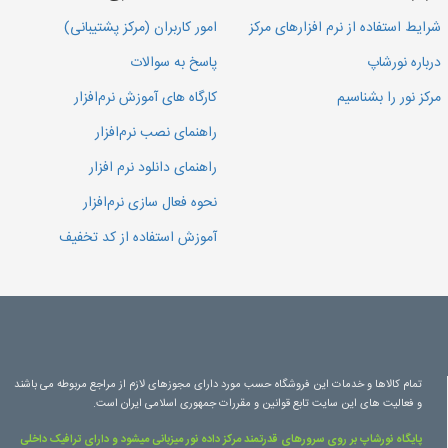
شرایط استفاده از نرم افزارهای مرکز
امور کاربران (مرکز پشتیبانی)
درباره نورشاپ
پاسخ به سوالات
مرکز نور را بشناسیم
کارگاه های آموزش نرم‌افزار
راهنمای نصب نرم‌افزار
راهنمای دانلود نرم افزار
نحوه فعال سازی نرم‌افزار
آموزش استفاده از کد تخفیف
تمام کالاها و خدمات این فروشگاه حسب مورد دارای مجوزهای لازم از مراجع مربوطه می باشند
و فعالیت های این سایت تابع قوانین و مقررات جمهوری اسلامی ایران است.
پایگاه نورشاپ بر روی سرورهای قدرتمند مرکز داده نور میزبانی میشود و دارای ترافیک داخلی