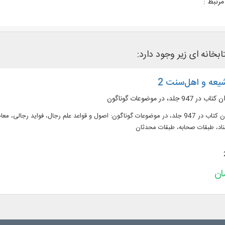
رتبط :
ابخانه ای زیر وجود دارد:
یعه و اهل‌‌سنت 2
متن کامل 258 عنوان کتاب در 947 جلد، در موضوعات گوناگون: اصول و قواعد علم رجال، 
اد، طبقات صحابه، طبقات محدثان