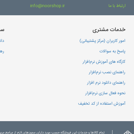
ارتباط با ما
info@noorshop.ir
خدمات مشتری
سا
امور کاربران (مرکز پشتیبانی)
دان
پاسخ به سوالات
رهگ
کارگاه های آموزش نرم‌افزار
راهنمای نصب نرم‌افزار
راهنمای دانلود نرم افزار
نحوه فعال سازی نرم‌افزار
آموزش استفاده از کد تخفیف
تمام کالاها و خدمات این فروشگاه حسب مورد دارای مجوزهای لازم از مراجع مرب