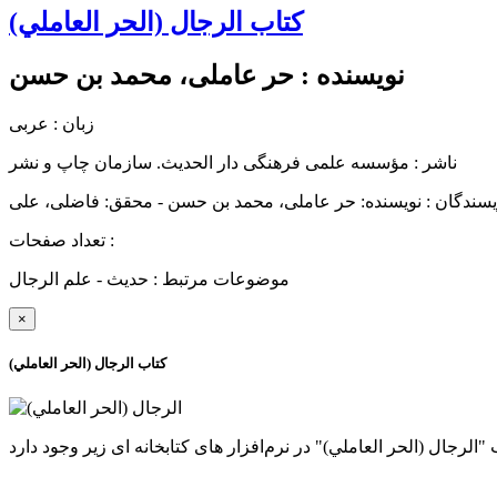
کتاب الرجال (الحر العاملي)
نویسنده :
حر عاملی، محمد بن حسن
زبان : عربی
ناشر :
مؤسسه علمی فرهنگی دار الحديث. سازمان چاپ و نشر
یسندگان : نویسنده: حر عاملی، محمد بن حسن - محقق: فاضلی، علی
تعداد صفحات :
موضوعات مرتبط :
حدیث - علم الرجال
×
کتاب الرجال (الحر العاملي)