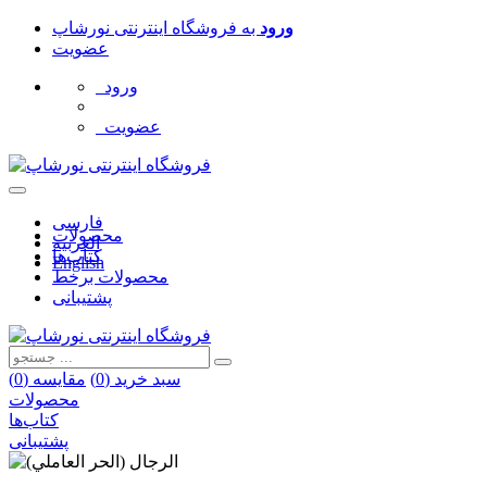
ورود
به
فروشگاه اینترنتی نورشاپ
عضویت
ورود
عضویت
فارسی
محصولات
العربیه
کتاب‌ها
English
محصولات برخط
پشتیبانی
سبد خرید (
0
)
مقایسه (
0
)
محصولات
کتاب‌ها
پشتیبانی