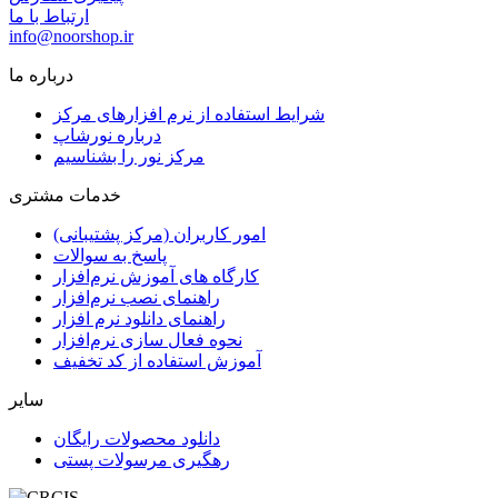
ارتباط با ما
info@noorshop.ir
درباره ما
شرایط استفاده از نرم افزارهای مرکز
درباره نورشاپ
مرکز نور را بشناسیم
خدمات مشتری
امور کاربران (مرکز پشتیبانی)
پاسخ به سوالات
کارگاه های آموزش نرم‌افزار
راهنمای نصب نرم‌افزار
راهنمای دانلود نرم افزار
نحوه فعال سازی نرم‌افزار
آموزش استفاده از کد تخفیف
سایر
دانلود محصولات رایگان
رهگیری مرسولات پستی