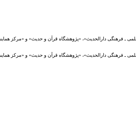
نتشرشده در: «مؤسسه علمی ـ فرهنگی دارالحدیث»، «پژوهشگاه قرآن و حدیث» و «
نتشرشده در: «مؤسسه علمی ـ فرهنگی دارالحدیث»، «پژوهشگاه قرآن و حدیث» و «