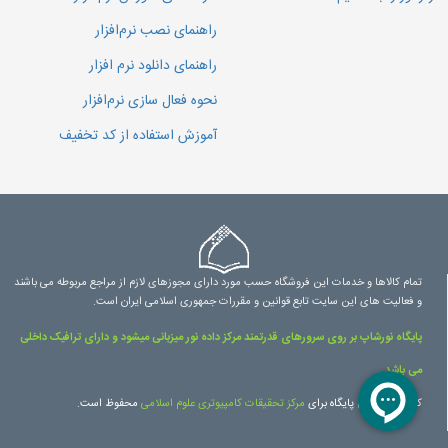
راهنمای نصب نرم‌افزار
راهنمای دانلود نرم افزار
نحوه فعال سازی نرم‌افزار
آموزش استفاده از کد تخفیف
تمام کالاها و خدمات این فروشگاه حسب مورد دارای مجوزهای لازم از مراجع مربوطه می باشند
و فعالیت های این سایت تابع قوانین و مقررات جمهوری اسلامی ایران است.
پایگاه نورشاپ بر روی سرورهای قدرتمند مرکز داده نور میزبانی میشود و دارای ترافیک داخلی
می باشد.
کلیه حقوق این پایگاه برای
مرکز تحقیقات کامپیوتری علوم اسلامی
محفوظ است.