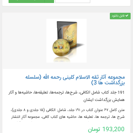
قابل دانلود
مجموعه آثار ثقه الاسلام کلینی رحمه الله (سلسله
بزرگداشت ها 3)
191 جلد کتاب شامل الکافی، شرح‌ها، ترجمه‌ها، تعلیقه‌ها، حاشیه‌ها و آثار
همایش بزرگداشت ایشان
متن كامل ۶۷ عنوان كتاب در ۱۹۱ جلد، شامل: الكافی (۱۵ جلدی و ۸ جلدی)،
شرح‌ ها، ترجمه‌ ها، تعلیقه‌ ها، حاشیه‌ های كتاب كافی، مجموعه آثارِ انتشار
یافته توسط همایش بزرگداشت شخصیت ثقه الاسلام كلینی (رحمه الله) و...
193,200 تومان