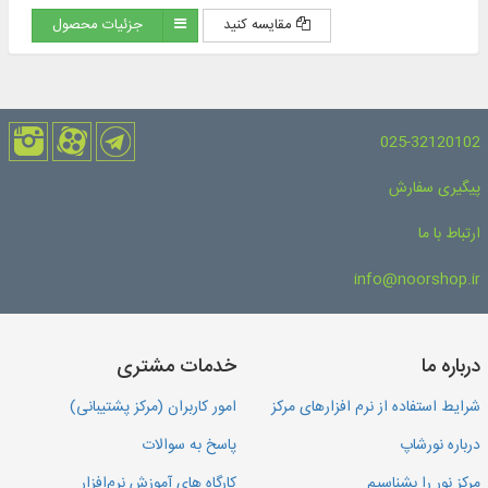
مقایسه کنید
جزئیات محصول
025-32120102
پیگیری سفارش
ارتباط با ما
info@noorshop.ir
درباره ما
خدمات مشتری
شرایط استفاده از نرم افزارهای مرکز
امور کاربران (مرکز پشتیبانی)
درباره نورشاپ
پاسخ به سوالات
مرکز نور را بشناسیم
کارگاه های آموزش نرم‌افزار