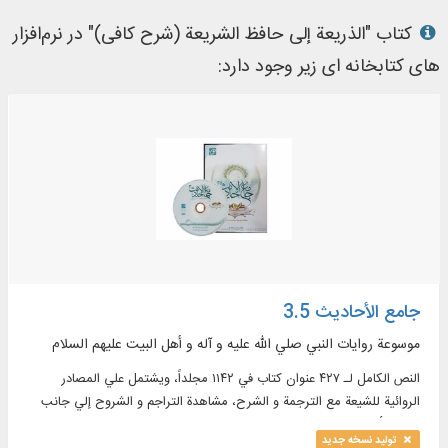
کتاب "الذریعة إلی حافظ الشریعة (شرح كافی)" در نرم‌افزار
های کتابخانه ای زیر وجود دارد:
جامع الأحاديث 3.5
موسوعة روايات النبي صلي الله عليه و آله و أهل البيت عليهم السلام
النص الكامل لـ ۴۲۷ عنوان كتاب في ۱۱۴۲ مجلداً، ويشتمل علي المصادر
الروائية للشيعة مع الترجمة و الشرح، مشاهدة التراجم و الشروح إلي جانب
النص الأصلي للكتاب، البحث عن طريق جذور الكلمات، البحث المبسط و
تولید نسخه جدید