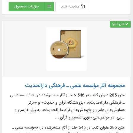
مقایسه کنید
جزئیات محصول
قابل دانلود
مجموعه آثار مؤسسه علمی ـ فرهنگی دارالحدیث
متن 285 عنوان کتاب در 546 جلد از آثار منتشرشده در: «مؤسسه علمی
ـ فرهنگی دارالحدیث»، «پژوهشگاه قرآن و حدیث» و «مرکز
همایش‌های علمی و پژوهش‌های آزاد دارالحدیث»، به زبان فارسی و
عربی، در موضوعاتی چون: تفسیر و قرآن ...
متن 285 عنوان کتاب در 546 جلد از آثار منتشرشده در: «مؤسسه علمی ـ