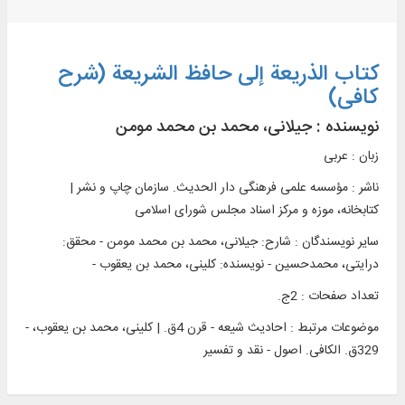
کتاب الذریعة إلی حافظ الشریعة (شرح
كافی)
نویسنده :
جیلانی، محمد بن محمد مومن
زبان : عربی
ناشر :
مؤسسه علمی فرهنگی دار الحديث. سازمان چاپ و نشر |
کتابخانه، موزه و مرکز اسناد مجلس شورای اسلامی
سایر نویسندگان : شارح: جیلانی، محمد بن محمد مومن - محقق:
درایتی، محمدحسین - نویسنده: کلینی، محمد بن یعقوب -
تعداد صفحات : 2ج.
موضوعات مرتبط :
احادیث شیعه - قرن 4ق. | کلینی، محمد بن یعقوب، -
329ق. الکافی. اصول - نقد و تفسیر