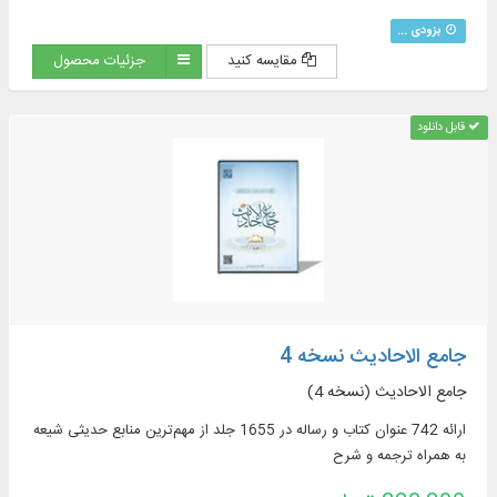
بزودی ...
مقایسه کنید
جزئیات محصول
قابل دانلود
جامع الاحادیث نسخه 4
جامع الاحادیث (نسخه 4)
ارائه 742 عنوان کتاب و رساله در 1655 جلد از مهم‌ترین منابع حدیثی شیعه
به همراه ترجمه و شرح