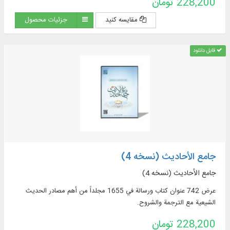
228,200 تومان
مقایسه کنید
جزئیات محصول
قابل دانلود
جامع الأحادیث (نسخه 4)
جامع الأحادیث (نسخه 4)
عرض 742 عنوان كتاب ورسالة في 1655 مجلداً من أهم مصادر الحديث
الشيعية مع الترجمة والشروح.
228,200 تومان