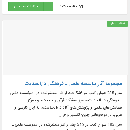
مقایسه کنید
جزئیات محصول
قابل دانلود
مجموعه آثار مؤسسه علمی ـ فرهنگی دارالحدیث
متن 285 عنوان کتاب در 546 جلد از آثار منتشرشده در: «مؤسسه علمی
ـ فرهنگی دارالحدیث»، «پژوهشگاه قرآن و حدیث» و «مرکز
همایش‌های علمی و پژوهش‌های آزاد دارالحدیث»، به زبان فارسی و
عربی، در موضوعاتی چون: تفسیر و قرآن ...
متن 285 عنوان کتاب در 546 جلد از آثار منتشرشده در: «مؤسسه علمی ـ