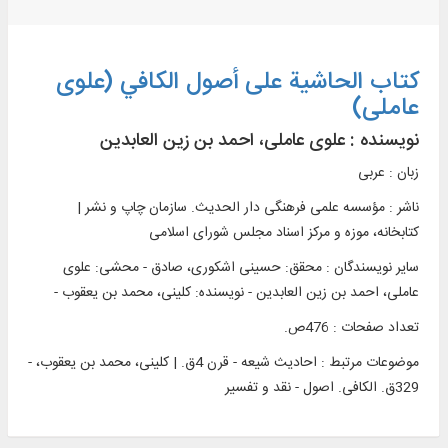
کتاب الحاشیة علی أصول الكافي (علوی
عاملی)
نویسنده :
علوی عاملی، احمد بن زین العابدین
زبان : عربی
ناشر :
مؤسسه علمی فرهنگی دار الحديث. سازمان چاپ و نشر |
کتابخانه، موزه و مرکز اسناد مجلس شورای اسلامی
سایر نویسندگان : محقق: حسینی اشکوری، صادق - محشی: علوی
عاملی، احمد بن زین العابدین - نویسنده: کلینی، محمد بن یعقوب -
تعداد صفحات : 476ص.
موضوعات مرتبط :
احادیث شیعه - قرن 4ق. | کلینی، محمد بن یعقوب، -
329ق. الکافی. اصول - نقد و تفسیر