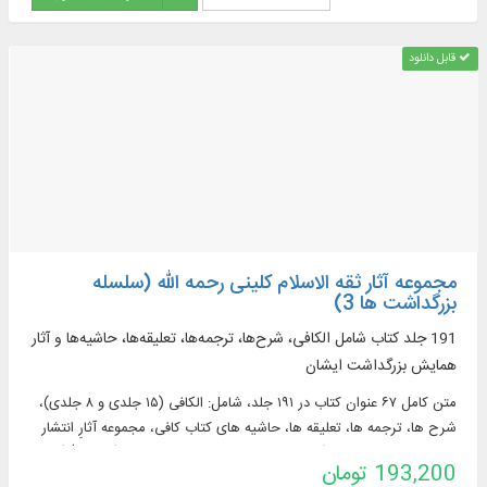
قابل دانلود
مجموعه آثار ثقه الاسلام کلینی رحمه الله (سلسله
بزرگداشت ها 3)
191 جلد کتاب شامل الکافی، شرح‌ها، ترجمه‌ها، تعلیقه‌ها، حاشیه‌ها و آثار
همایش بزرگداشت ایشان
متن كامل ۶۷ عنوان كتاب در ۱۹۱ جلد، شامل: الكافی (۱۵ جلدی و ۸ جلدی)،
شرح‌ ها، ترجمه‌ ها، تعلیقه‌ ها، حاشیه‌ های كتاب كافی، مجموعه آثارِ انتشار
یافته توسط همایش بزرگداشت شخصیت ثقه الاسلام كلینی (رحمه الله) و...
193,200 تومان