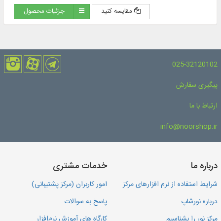
مقایسه کنید
جزئیات محصول
025-32120102
پیگیری سفارش
ارتباط با ما
info@noorshop.ir
درباره ما
خدمات مشتری
شرایط استفاده از نرم افزارهای مرکز
امور کاربران (مرکز پشتیبانی)
درباره نورشاپ
پاسخ به سوالات
مرکز نور را بشناسیم
کارگاه های آموزش نرم‌افزار