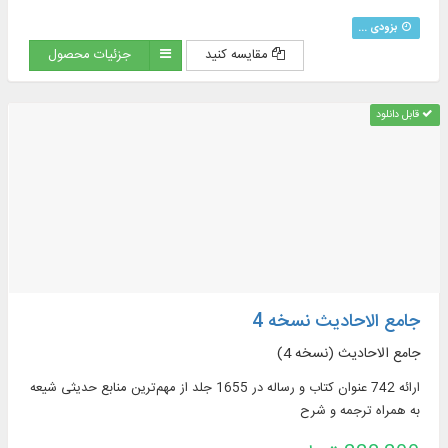
بزودی ...
مقایسه کنید
جزئیات محصول
قابل دانلود
جامع الاحادیث نسخه 4
جامع الاحادیث (نسخه 4)
ارائه 742 عنوان کتاب و رساله در 1655 جلد از مهم‌ترین منابع حدیثی شیعه
به همراه ترجمه و شرح