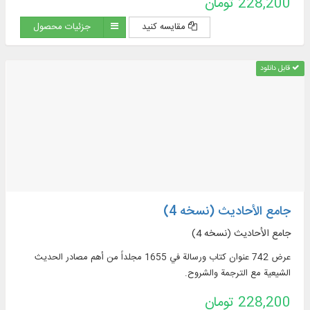
228,200 تومان
مقایسه کنید
جزئیات محصول
قابل دانلود
جامع الأحادیث (نسخه 4)
جامع الأحادیث (نسخه 4)
عرض 742 عنوان كتاب ورسالة في 1655 مجلداً من أهم مصادر الحديث
الشيعية مع الترجمة والشروح.
228,200 تومان