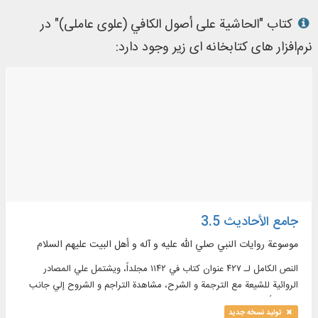
کتاب "الحاشیة علی أصول الكافي (علوی عاملی)" در
نرم‌افزار های کتابخانه ای زیر وجود دارد:
جامع الأحاديث 3.5
موسوعة روايات النبي صلي الله عليه و آله و أهل البيت عليهم السلام
النص الكامل لـ ۴۲۷ عنوان كتاب في ۱۱۴۲ مجلداً، ويشتمل علي المصادر
الروائية للشيعة مع الترجمة و الشرح، مشاهدة التراجم و الشروح إلي جانب
النص الأصلي للكتاب، البحث عن طريق جذور الكلمات، البحث المبسط و
تولید نسخه جدید