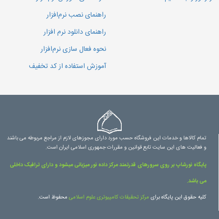
راهنمای نصب نرم‌افزار
راهنمای دانلود نرم افزار
نحوه فعال سازی نرم‌افزار
آموزش استفاده از کد تخفیف
تمام کالاها و خدمات این فروشگاه حسب مورد دارای مجوزهای لازم از مراجع مربوطه می باشند
و فعالیت های این سایت تابع قوانین و مقررات جمهوری اسلامی ایران است.
پایگاه نورشاپ بر روی سرورهای قدرتمند مرکز داده نور میزبانی میشود و دارای ترافیک داخلی
می باشد.
کلیه حقوق این پایگاه برای
مرکز تحقیقات کامپیوتری علوم اسلامی
محفوظ است.