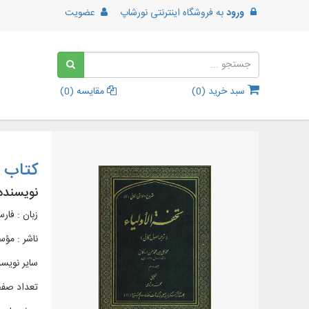
ورود
به
فروشگاه اینترنتی نورشاپ
عضویت
سبد خرید (
0
)
مقایسه (
0
)
کتاب ا
نویسنده
زبان : فار
ناشر :
مؤسس
سایر نویس
تعداد صفحات