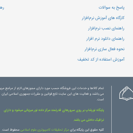
پاسخ به سوالات
رهگ
کارگاه های آموزش نرم‌افزار
راهنمای نصب نرم‌افزار
راهنمای دانلود نرم افزار
نحوه فعال سازی نرم‌افزار
آموزش استفاده از کد تخفیف
تمام کالاها و خدمات این فروشگاه حسب مورد دارای مجوزهای لازم از مراجع مرب
می باشند و فعالیت های این سایت تابع قوانین و مقررات جمهوری اسلامی ایران
است.
پایگاه نورشاپ بر روی سرورهای قدرتمند مرکز داده نور میزبانی میشود و دارای
ترافیک داخلی می باشد.
کلیه حقوق این پایگاه برای
مرکز تحقیقات کامپیوتری علوم اسلامی
محفوظ است.