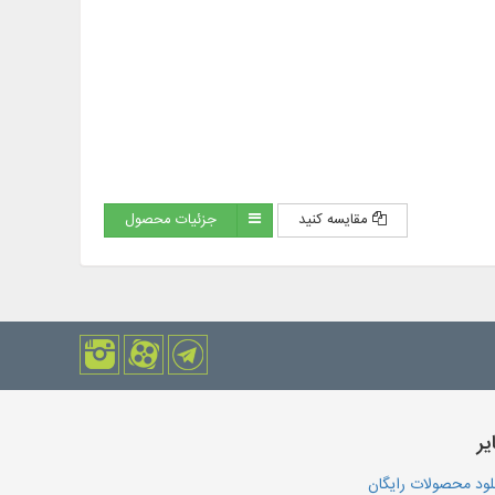
مقایسه کنید
جزئیات محصول
یر
لود محصولات رایگان