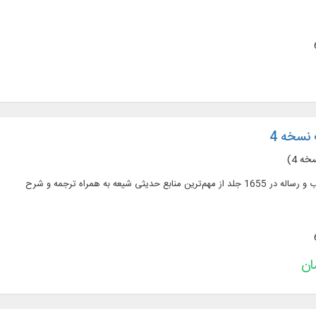
نسخه 4
ه 4)