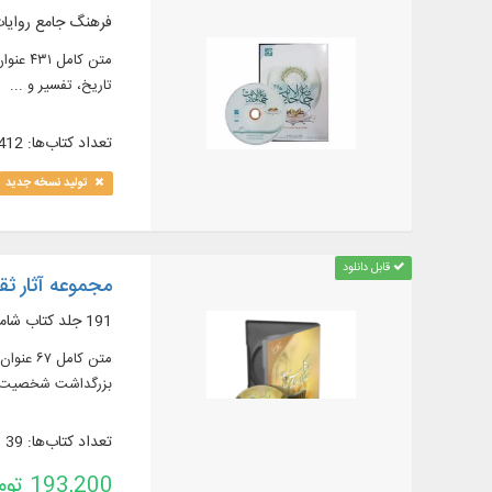
فرهنگ جامع روایات 
تاریخ، تفسیر و ...
تعداد کتاب‌ها: 412
تولید نسخه جدید
قابل دانلود
مجموعه آثار ثقه
191 جلد کتاب شامل الکافی، شرح‌ها، ترجمه‌ها، تعلیقه‌ها، حاشیه‌ها و آثار همایش بزرگداشت ایشان
بزرگداشت شخصیت ثقه
تعداد کتاب‌ها: 39
193,200 تومان