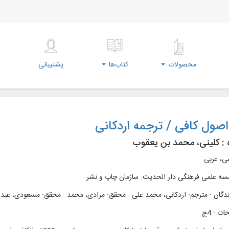
محصولات
کتاب‌ها
پشتیبانی
صول کافی / ترجمه اردکانی
 :
کلینی، محمد بن یعقوب
سی، عربی
ه علمی فرهنگی دار الحديث. سازمان چاپ و نشر
ندگان : مترجم: اردکانی، محمد علی - محقق: مرادی، محمد - محقق: مسعودی، عبدا
 : 4ج.