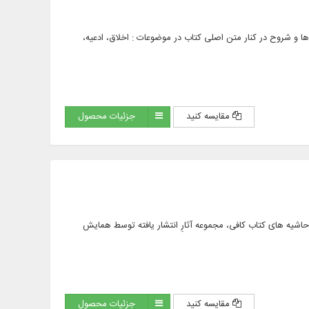
مشاهده ترجمه ها و شروح در کنار متن اصلی کتاب در موضوعات : اخلاق، ادعیه،
مقایسه کنید
جزئیات محصول
لدی)، شرح‌ ها، ترجمه‌ ها، تعلیقه‌ ها، حاشیه‌ های كتاب كافی، مجموعه آثارِ انتشار یافته توسط همایش
مقایسه کنید
جزئیات محصول