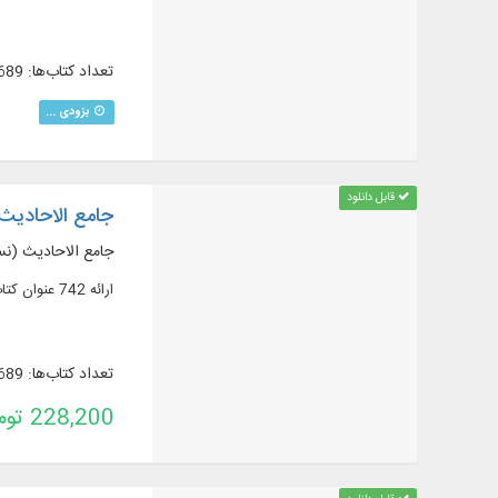
تعداد کتاب‌ها: 689
بزودی ...
قابل دانلود
جامع الاحادیث 
جامع الاحادیث (نسخ
ارائه 742 عنوان کتاب و رساله در 1655 جلد از مهم‌ترین منابع حدیثی شیعه به همراه ترجمه و شرح
تعداد کتاب‌ها: 689
228,200 تومان