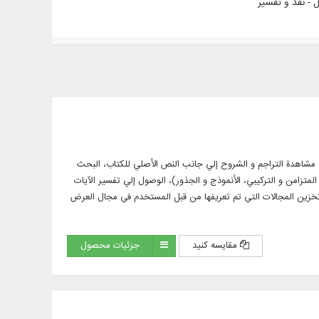
 مع الترجمة و الشرح، مشاهدة التراجم و الشروح إلي جانب النص الأصلي للكتاب، البحث
امن و التركيبي، الأنموذج و الجذور)، الوصول إلي تفسير الآيات
خزين المجالات التي تم تعريفها من قبل المستخدم في مجال العرض
مقایسه کنید
جزئیات محصول