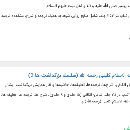
پیامبر صلی الله علیه و آله و اهل بیت علیهم السلام
متن کامل ۴۳۱ عنوان کتاب در ۱۱۵۳ جلد، شامل منابع روایی شیعه به همراه ترجمه و شرح، 
 الاسلام کلینی رحمه الله (سلسله بزرگداشت ها 3)
متن كامل ۶۷ عنوان كتاب در ۱۹۱ جلد، شامل: الكافی (۱۵ جلدی و ۸ ج
 الاسلام كلینی (رحمه الله) و...