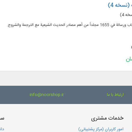
(نسخه 4)
ه 4)
ارتباط با ما
info@noorshop.ir
خدمات مشتری
سا
امور کاربران (مرکز پشتیبانی)
دان