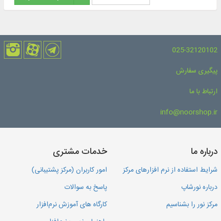
025-32120102
پیگیری سفارش
ارتباط با ما
info@noorshop.ir
درباره ما
خدمات مشتری
شرایط استفاده از نرم افزارهای مرکز
امور کاربران (مرکز پشتیبانی)
درباره نورشاپ
پاسخ به سوالات
مرکز نور را بشناسیم
کارگاه های آموزش نرم‌افزار