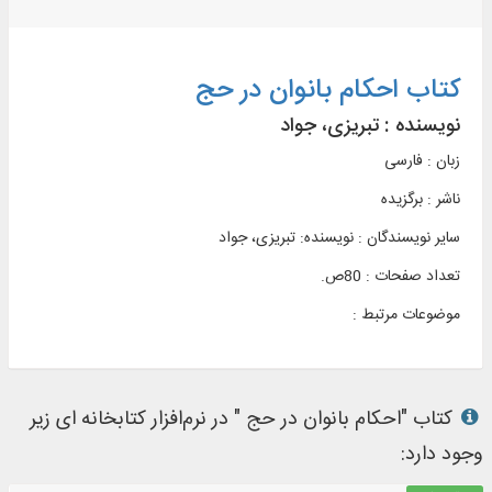
کتاب احکام بانوان در حج
نویسنده :
تبریزی، جواد
زبان : فارسی
ناشر :
برگزيده
سایر نویسندگان : نویسنده: تبریزی، جواد
تعداد صفحات : 80ص.
موضوعات مرتبط :
کتاب "احکام بانوان در حج " در نرم‌افزار کتابخانه ای زیر
وجود دارد: