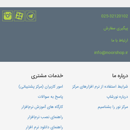
025-32120102
پیگیری سفارش
ارتباط با ما
info@noorshop.ir
درباره ما
خدمات مشتری
شرایط استفاده از نرم افزارهای مرکز
امور کاربران (مرکز پشتیبانی)
درباره نورشاپ
پاسخ به سوالات
مرکز نور را بشناسیم
کارگاه های آموزش نرم‌افزار
راهنمای نصب نرم‌افزار
راهنمای دانلود نرم افزار