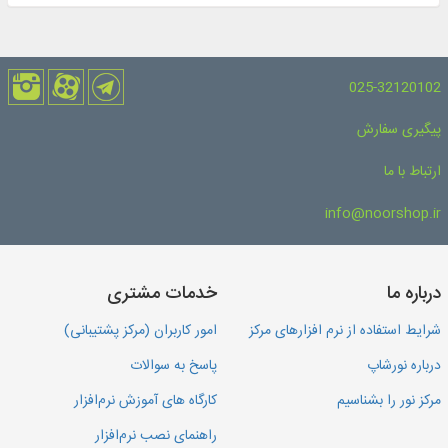
025-32120102
پیگیری سفارش
ارتباط با ما
info@noorshop.ir
درباره ما
خدمات مشتری
شرایط استفاده از نرم افزارهای مرکز
امور کاربران (مرکز پشتیبانی)
درباره نورشاپ
پاسخ به سوالات
مرکز نور را بشناسیم
کارگاه های آموزش نرم‌افزار
راهنمای نصب نرم‌افزار