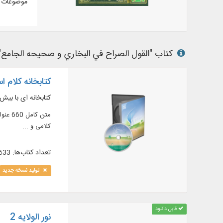
موضوعات م
کتاب "القول الصراح في البخاري و صحیحه الجامع" در
کتابخانه کلام اسل
کتابخانه ای با بیش از 1000 جلد از آثار
کلامی و ...
تعداد کتاب‌ها: 633
تولید نسخه جدید
قابل دانلود
نور الولایه 2