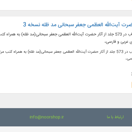
ضرت آیت‌الله العظمی جعفر سبحانی مد ظله نسخه 3
متن 336 عنوان کتاب در 573 جلد از آثار حضرت‌ آیت‌الله العظمی جعفر سبحانی(مد ظله) 
ای عربی و فارسی،
متن 336 عنوان کتاب در 573 جلد از آثار حضرت‌ آیت‌الله العظمی جعفر سبحانی(مد ظله) به هم
سی،
ارتباط با ما
info@noorshop.ir