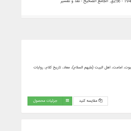
کلام عام، الهیات، نبوت، امامت، اهل البیت (علیهم السلام)، معاد، تاریخ کلام، روایات
مقایسه کنید
جزئیات محصول