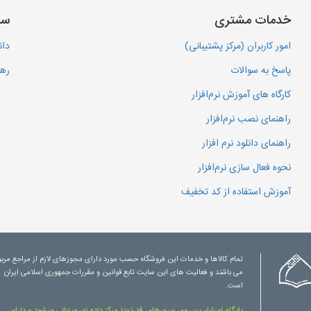
خدمات مشتری
سا
امور کاربران (مرکز پشتیبانی)
دان
پاسخ به سوالات
رهگ
کارگاه های آموزش نرم‌افزار
راهنمای نصب نرم‌افزار
راهنمای دانلود نرم افزار
نحوه فعال سازی نرم‌افزار
آموزش استفاده از کد تخفیف
تمام کالاها و خدمات این فروشگاه حسب مورد دارای مجوزهای لازم از مراجع مرب
می باشند و فعالیت های این سایت تابع قوانین و مقررات جمهوری اسلامی ایران
است.