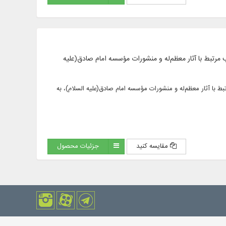
به همراه کتب مرتبط با آثار معظم‌له و منشورات مؤسسه امام صادق(علیه
راه کتب مرتبط با آثار معظم‌له و منشورات مؤسسه امام صادق(علیه السلام)، به
مقایسه کنید
جزئیات محصول