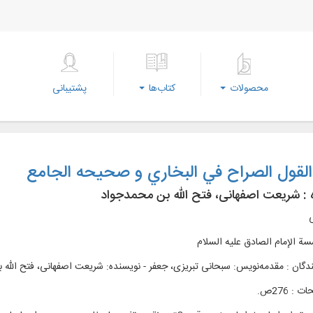
محصولات
کتاب‌ها
پشتیبانی
لقول الصراح في البخاري و صحیحه الجامع
 :
شریعت اصفهانی، فتح‌ الله بن محمدجواد
ی
ة الإمام الصادق علیه السلام
ندگان : مقدمهنويس: سبحانی تبریزی، جعفر - نویسنده: شریعت اصفهانی، فتح‌ الل
: 276ص.