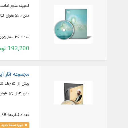
گنجینه منابع امامت
متن 555 عنوان کتاب در 1122 جلد از منابع مهم در زمينه امامت و ولايت، به زبان عربی و فارسی ...
تعداد کتاب‌ها: 555
193,200 تومان
مجموعه آثار آی
بیش از ۱۵۱ جلد کتاب در موضوعات: اصول، تفسیر، عقاید، فقه، اصول فقه و ...
متن کامل 65 عنوان کتاب در بیش از 151 جلد از آثار معظم له مشتمل بر موضوعات: اصول، تفسیر، ملل و عقاید، ملل و نحل، تاريخ فقه و ...
تعداد کتاب‌ها: 65
تولید نسخه جدید