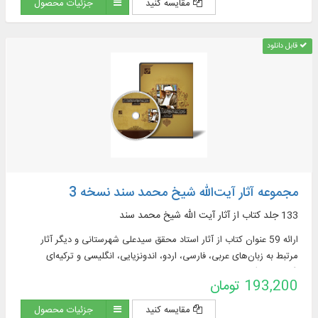
مقایسه کنید
جزئیات محصول
قابل دانلود
مجموعه آثار آیت‌الله شیخ محمد سند نسخه 3
133 جلد کتاب از آثار آیت‌ الله شیخ محمد سند
ارائه 59 عنوان کتاب از آثار استاد محقق سیدعلی شهرستانی و دیگر آثار
مرتبط به زبان‌های عربی، فارسی، اردو، اندونزیایی، انگلیسی و ترکیه‌ای
(آذربایجانی) در موضوعاتی چون: فقه کلامی، عقاید و کلام ...
193,200 تومان
مقایسه کنید
جزئیات محصول