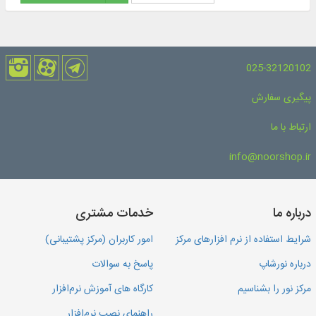
025-32120102
پیگیری سفارش
ارتباط با ما
info@noorshop.ir
درباره ما
خدمات مشتری
شرایط استفاده از نرم افزارهای مرکز
امور کاربران (مرکز پشتیبانی)
درباره نورشاپ
پاسخ به سوالات
مرکز نور را بشناسیم
کارگاه های آموزش نرم‌افزار
راهنمای نصب نرم‌افزار