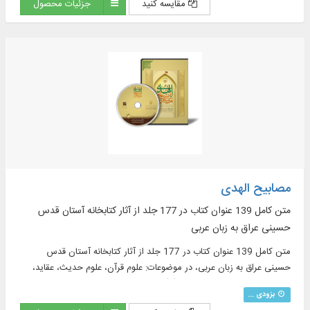
مقایسه کنید
جزئیات محصول
مصابیح الهدی
متن کامل 139 عنوان کتاب در 177 جلد از آثار کتابخانه آستان قدس
حسینی عراق به زبان عربی
متن کامل 139 عنوان کتاب در 177 جلد از آثار کتابخانه آستان قدس
حسینی عراق به زبان عربی، در موضوعات: علوم قرآن، علوم حدیث، عقاید،
اخلاق، معارف اسلامی، اهل‌بیت(ع) ...
بزودی ...