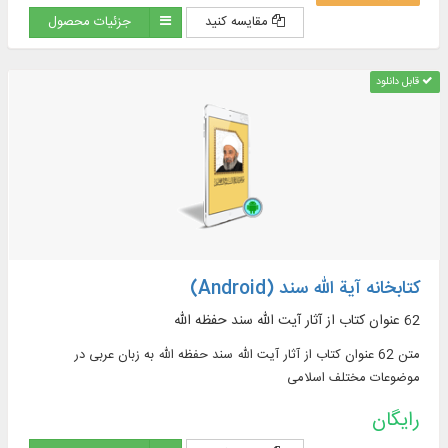
مقایسه کنید
جزئیات محصول
قابل دانلود
کتابخانه آیة الله سند (Android)
62 عنوان کتاب از آثار آیت الله سند حفظه الله
متن 62 عنوان کتاب از آثار آیت الله سند حفظه الله به زبان عربی در
موضوعات مختلف اسلامی
رایگان