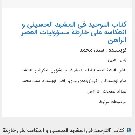
کتاب التوحید فی المشهد الحسینی و
انعکاسه علی خارطة مسؤولیات العصر
الراهن
نویسنده :
سند، محمد
زبان : عربی
ناشر :
العتبة الحسينية المقدسة. قسم الشؤون الفکریة و الثقافیة
سایر نویسندگان : گردآورنده: زبیدی، رافد - نویسنده: سند، محمد
تعداد صفحات : 480ص.
موضوعات مرتبط :
کتاب "التوحید فی المشهد الحسینی و انعکاسه علی خارطة