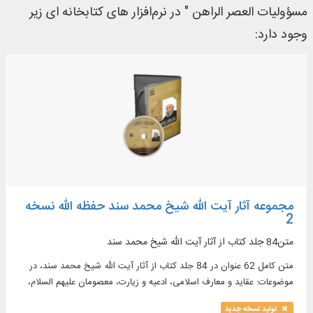
مسؤولیات العصر الراهن " در نرم‌افزار های کتابخانه ای زیر
وجود دارد:
مجموعه آثار آیت الله شیخ محمد سند حفظه الله نسخه
2
متن84 جلد کتاب از آثار آیت‌ الله شیخ محمد سند
متن کامل 62 عنوان در 84 جلد کتاب از آثار آیت‌ الله شیخ محمد سند، در
موضوعات: عقاید و معارف اسلامی، ادعیه و زیارت، معصومان علیهم السلام،
تفسیر و ...
تولید نسخه جدید