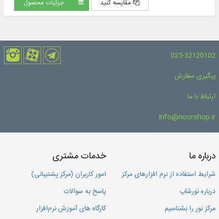
مقایسه کنید
جزئیات محصول
025-32120102
پیگیری سفارش
ارتباط با ما
info@noorshop.ir
درباره ما
خدمات مشتری
شرایط استفاده از نرم افزارهای مرکز
امور کاربران (مرکز پشتیبانی)
درباره نورشاپ
پاسخ به سوالات
مرکز نور را بشناسیم
کارگاه های آموزش نرم‌افزار