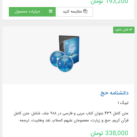
193,200 تومان
مقایسه کنید
جزئیات محصول
قابل دانلود
دانشنامه حج
لبیک ۱
متن کامل ۴۳۹ عنوان کتاب عربی و فارسی در ۹۸۸ جلد، شامل: متن كامل
قرآن كریم، حج و زیارت، معصومان علیهم السلام، نقد وهابیت، ترجمه
فارسی قرآن کریم، تفسیر فارسی و عربی ...
338,000 تومان