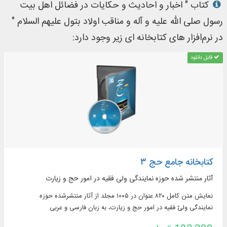
کتاب " اخبار و احادیث و حکایات در فضائل اهل بیت
رسول صلی الله علیه و آله و مناقب اولاد بتول علیهم السلام "
در نرم‌افزار های کتابخانه ای زیر وجود دارد:
قابل دانلود
کتابخانه جامع حج ۳
آثار منتشر شده حوزه نمایندگی ولی فقیه در امور حج و زیارت
نمايش متن كامل ۸۲۰ عنوان در ۱۰۰۵ مجلد از آثار منتشرشده حوزه
نمايندگی ولیّ فقيه در امور حج و زيارت، به زبان فارسی و عربی