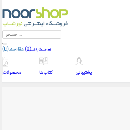
سبد خرید (
0
)
مقایسه (
0
)
پشتیبانی
کتاب‌ها
محصولات