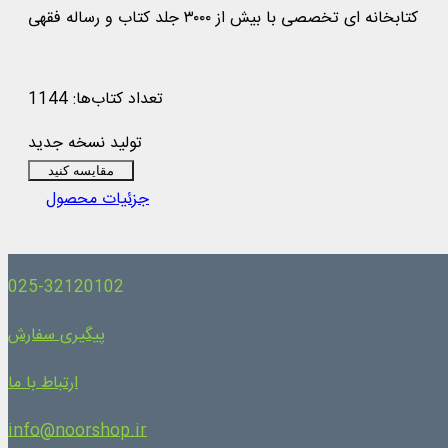
کتابخانه ای تخصصی با بیش از ۳۰۰۰ جلد کتاب و رساله فقهی
تعداد کتاب‌ها: 1144
تولید نسخه جدید
مقایسه کنید
جزئیات محصول
025-32120102
پیگیری سفارش
ارتباط با ما
info@noorshop.ir