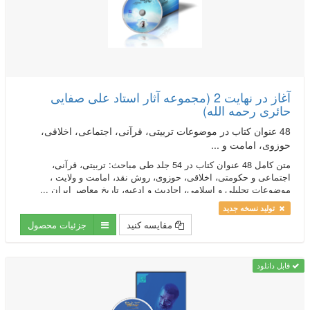
آغاز در نهایت 2 (مجموعه آثار استاد علی صفایی
حائری رحمه الله)
48 عنوان کتاب در موضوعات تربیتی، قرآنی، اجتماعی، اخلاقی،
حوزوی، امامت و ...
متن كامل 48 عنوان كتاب در 54 جلد طی مباحث: تربیتی، قرآنی،
اجتماعی و حکومتی، اخلاقی، حوزوی، روش نقد، امامت و ولایت ،
موضوعات تحلیلی و اسلامی، احادیث و ادعیه، تاریخ معاصر ایران ...
تولید نسخه جدید
مقایسه کنید
جزئیات محصول
قابل دانلود