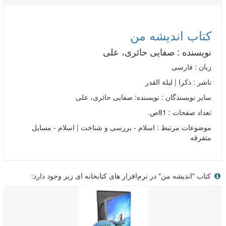
کتاب اندیشه‌ من
نویسنده :
صفایی حائری، علی
زبان : فارسی
ناشر :
ذکرا | ليلة القدر
سایر نویسندگان : نویسنده: صفایی حائری، علی
تعداد صفحات : 81ص.
موضوعات مرتبط :
اسلام - بررسی و شناخت | اسلام - مسایل
متفرقه
کتاب "اندیشه‌ من" در نرم‌افزار های کتابخانه ای زیر وجود دارد: