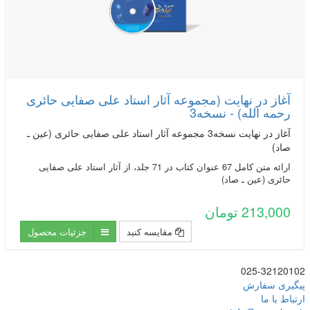
آغاز در نهایت (مجموعه آثار استاد علی صفایی حائری
رحمه الله) - نسخه3
آغاز در نهایت نسخه3 مجموعه آثار استاد علی صفایی حائری (عین ـ
صاد)
ارائه متن کامل 67 عنوان کتاب در 71 جلد، از آثار استاد علی صفایی
حائری (عین ـ صاد)
213,000 تومان
مقایسه کنید
جزئیات محصول
025-32120102
پیگیری سفارش
ارتباط با ما